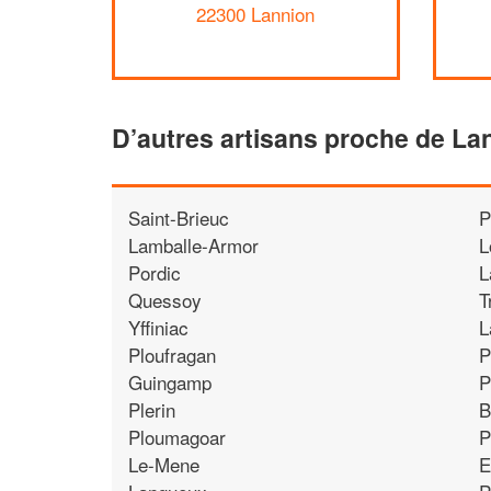
22300 Lannion
D’autres artisans proche de La
Saint-Brieuc
P
Lamballe-Armor
L
Pordic
L
Quessoy
T
Yffiniac
L
Ploufragan
P
Guingamp
P
Plerin
B
Ploumagoar
P
Le-Mene
E