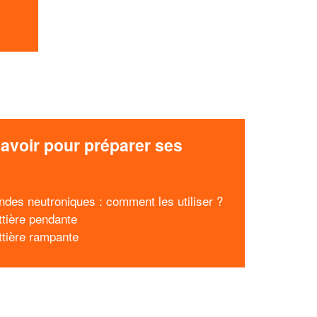
avoir pour préparer ses
x
ndes neutroniques : comment les utiliser ?
ttière pendante
ttière rampante