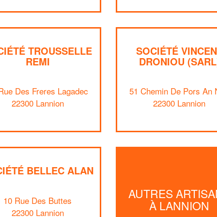
CIÉTÉ TROUSSELLE
SOCIÉTÉ VINCEN
REMI
DRONIOU (SARL
Rue Des Freres Lagadec
51 Chemin De Pors An 
22300 Lannion
22300 Lannion
IÉTÉ BELLEC ALAN
AUTRES ARTISA
10 Rue Des Buttes
À LANNION
22300 Lannion