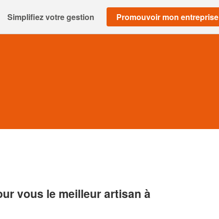
Simplifiez votre gestion
Promouvoir mon entreprise
r vous le meilleur artisan à