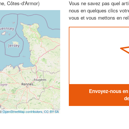
ne, Côtes-d'Armor)
Vous ne savez pas quel arti
nous en quelques clics vot
vous et vous mettons en rela
Envoyez-nous en q
de
 ©
OpenStreetMap contributors,
CC-BY-SA