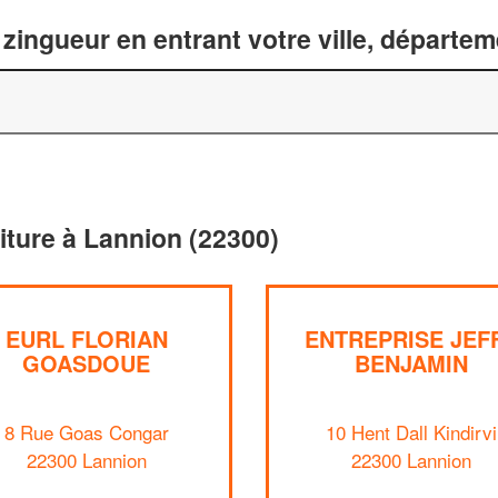
zingueur en entrant votre ville, départe
oiture à Lannion (22300)
EURL FLORIAN
ENTREPRISE JEF
GOASDOUE
BENJAMIN
8 Rue Goas Congar
10 Hent Dall Kindirvi
22300 Lannion
22300 Lannion