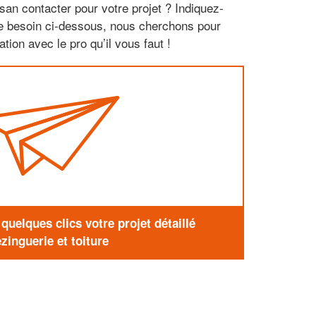
san contacter pour votre projet ? Indiquez-
re besoin ci-dessous, nous cherchons pour
tion avec le pro qu’il vous faut !
uelques clics votre projet détaillé
zinguerie et toiture