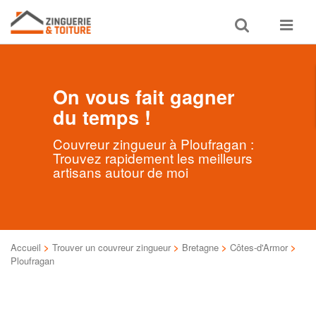
Toggle
Toggle
search
navigat
On vous fait gagner
du temps !
Couvreur zingueur à Ploufragan :
Trouvez rapidement les meilleurs
artisans autour de moi
Accueil
>
Trouver un couvreur zingueur
>
Bretagne
>
Côtes-d'Armor
>
Ploufragan