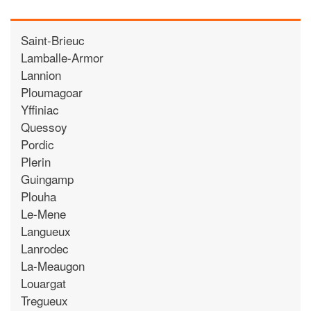
Saint-Brieuc
Lamballe-Armor
Lannion
Ploumagoar
Yffiniac
Quessoy
Pordic
Plerin
Guingamp
Plouha
Le-Mene
Langueux
Lanrodec
La-Meaugon
Louargat
Tregueux