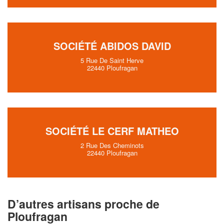
SOCIÉTÉ ABIDOS DAVID
5 Rue De Saint Herve
22440 Ploufragan
SOCIÉTÉ LE CERF MATHEO
2 Rue Des Cheminots
22440 Ploufragan
D’autres artisans proche de
Ploufragan