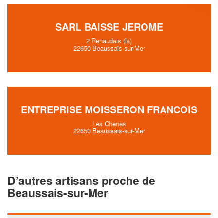
SARL BAISSE JEROME
2 Renaudais (la)
22650 Beaussais-sur-Mer
ENTREPRISE MOISSERON FRANCOIS
Les Chenes
22650 Beaussais-sur-Mer
D’autres artisans proche de
Beaussais-sur-Mer