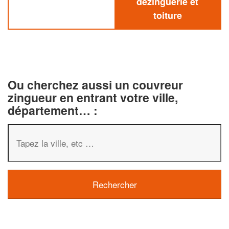
dezinguerie et
toiture
Ou cherchez aussi un couvreur
zingueur en entrant votre ville,
département… :