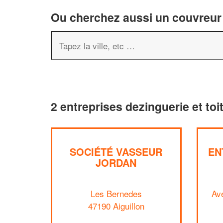
Ou cherchez aussi un couvreur 
2 entreprises dezinguerie et toi
SOCIÉTÉ VASSEUR
EN
JORDAN
Les Bernedes
Av
47190 Aiguillon