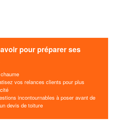
avoir pour préparer ses
x
n chaume
tisez vos relances clients pour plus
acité
estions incontournables à poser avant de
un devis de toiture