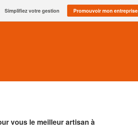
Simplifiez votre gestion
Promouvoir mon entreprise
r vous le meilleur artisan à