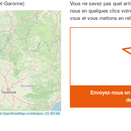
-et-Garonne)
Vous ne savez pas quel arti
nous en quelques clics vot
vous et vous mettons en rela
Envoyez-nous en q
de
 ©
OpenStreetMap contributors,
CC-BY-SA