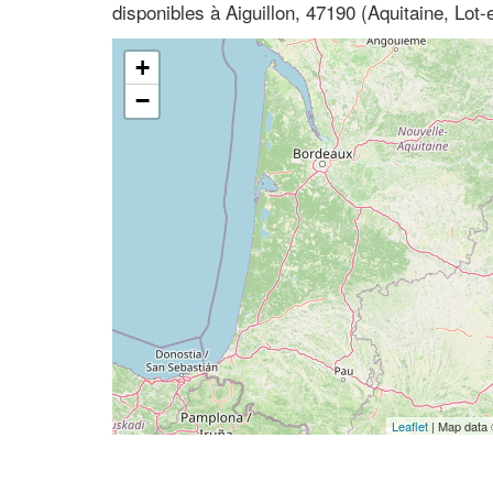
disponibles à Aiguillon, 47190 (Aquitaine, Lot
+
−
Leaflet
| Map data