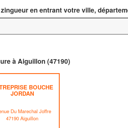
zingueur en entrant votre ville, départe
ture à Aiguillon (47190)
TREPRISE BOUCHE
JORDAN
enue Du Marechal Joffre
47190 Aiguillon