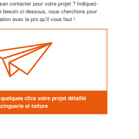
san contacter pour votre projet ? Indiquez-
re besoin ci-dessous, nous cherchons pour
tion avec le pro qu’il vous faut !
uelques clics votre projet détaillé
zinguerie et toiture