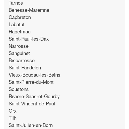
Tarnos
Benesse-Maremne
Capbreton
Labatut
Hagetmau
Saint-Paul-les-Dax
Narrosse
Sanguinet
Biscarrosse
Saint-Pandelon
Vieux-Boucau-les-Bains
Saint-Pierre-du-Mont
Soustons
Riviere-Saas-et-Gourby
Saint-Vincent-de-Paul
Orx
Tilh
Saint-Julien-en-Born