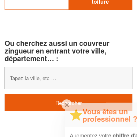
toiture
Ou cherchez aussi un couvreur
zingueur en entrant votre ville,
département… :
✕
Vous êtes un
professionnel ?
Augmentez votre
et
chiffre d'affaires