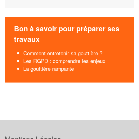
Bon à savoir pour préparer ses
travaux
Comment entretenir sa gouttière ?
Les RGPD : comprendre les enjeux
La gouttière rampante
Mentions Légales