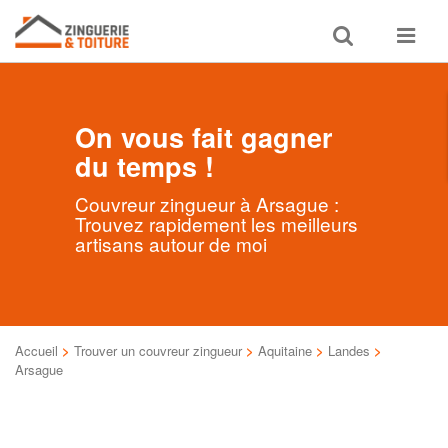
Toggle
Toggle
search
navigat
On vous fait gagner
du temps !
Couvreur zingueur à Arsague :
Trouvez rapidement les meilleurs
artisans autour de moi
Accueil
>
Trouver un couvreur zingueur
>
Aquitaine
>
Landes
>
Arsague