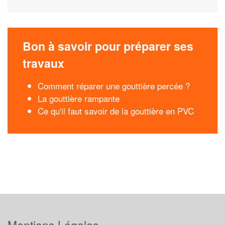
Bon à savoir pour préparer ses
travaux
Comment réparer une gouttière percée ?
La gouttière rampante
Ce qu'il faut savoir de la gouttière en PVC
Mentions Légales