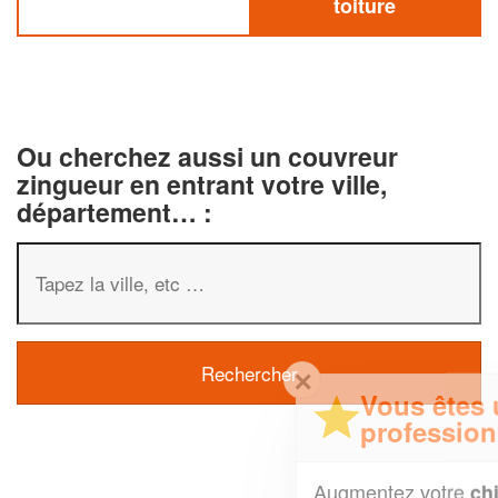
toiture
Ou cherchez aussi un couvreur
zingueur en entrant votre ville,
département… :
✕
Vous êtes un
professionnel ?
Augmentez votre
et
chiffre d'affaires