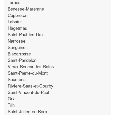
Tarnos
Benesse-Maremne
Capbreton
Labatut
Hagetmau
Saint-Paul-les-Dax
Narrosse
Sanguinet
Biscarrosse
Saint-Pandelon
Vieux-Boucau-les-Bains
Saint-Pierre-du-Mont
Soustons
Riviere-Saas-et-Gourby
Saint-Vincent-de-Paul
Orx
Tilh
Saint-Julien-en-Born