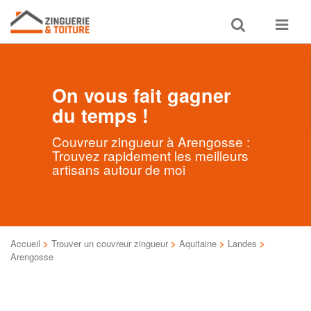
Toggle
Toggle
search
navigat
On vous fait gagner
du temps !
Couvreur zingueur à Arengosse :
Trouvez rapidement les meilleurs
artisans autour de moi
Accueil
>
Trouver un couvreur zingueur
>
Aquitaine
>
Landes
>
Arengosse