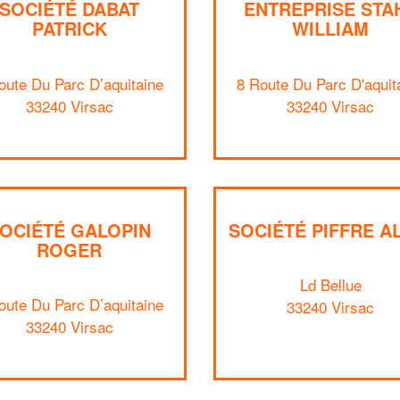
SOCIÉTÉ DABAT
ENTREPRISE STA
PATRICK
WILLIAM
oute Du Parc D’aquitaine
8 Route Du Parc D'aquit
33240 Virsac
33240 Virsac
OCIÉTÉ GALOPIN
SOCIÉTÉ PIFFRE A
ROGER
Ld Bellue
oute Du Parc D’aquitaine
33240 Virsac
33240 Virsac