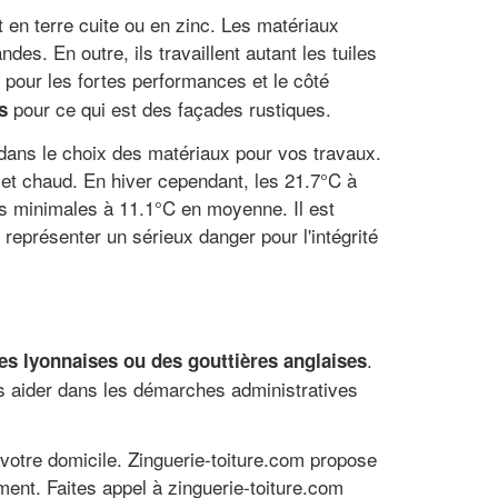
nt en terre cuite ou en zinc. Les matériaux
des. En outre, ils travaillent autant les tuiles
pour les fortes performances et le côté
pour ce qui est des façades rustiques.
s
 dans le choix des matériaux pour vos travaux.
lé et chaud. En hiver cependant, les 21.7°C à
des minimales à 11.1°C en moyenne. Il est
 représenter un sérieux danger pour l'intégrité
.
res lyonnaises ou des gouttières anglaises
us aider dans les démarches administratives
votre domicile. Zinguerie-toiture.com propose
ment. Faites appel à zinguerie-toiture.com