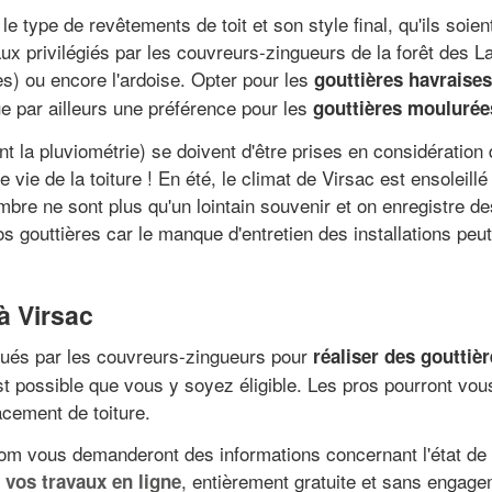
le type de revêtements de toit et son style final, qu'ils soie
aux privilégiés par les couvreurs-zingueurs de la forêt des Lan
es) ou encore l'ardoise. Opter pour les
gouttières havraises
e par ailleurs une préférence pour les
gouttières moulurée
 la pluviométrie) se doivent d'être prises en considération
e vie de la toiture ! En été, le climat de Virsac est ensoleil
mbre ne sont plus qu'un lointain souvenir et on enregistre 
s gouttières car le manque d'entretien des installations peut
 à Virsac
qués par les couvreurs-zingueurs pour
réaliser des gouttiè
est possible que vous y soyez éligible. Les pros pourront vo
acement de toiture.
com vous demanderont des informations concernant l'état de 
, entièrement gratuite et sans engage
 vos travaux en ligne