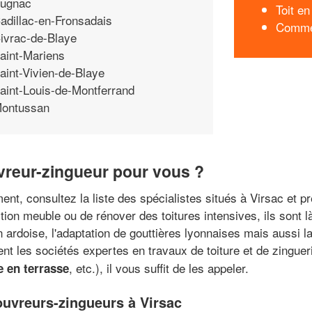
ugnac
Toit e
adillac-en-Fronsadais
Commen
ivrac-de-Blaye
aint-Mariens
aint-Vivien-de-Blaye
aint-Louis-de-Montferrand
ontussan
ouvreur-zingueur pour vous ?
t, consultez la liste des spécialistes situés à Virsac et pr
ion meuble ou de rénover des toitures intensives, ils sont 
n ardoise, l'adaptation de gouttières lyonnaises mais aussi la
rent les sociétés expertes en travaux de toiture et de zinguer
, etc.), il vous suffit de les appeler.
 en terrasse
uvreurs-zingueurs à Virsac