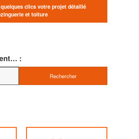
uelques clics votre projet détaillé
zinguerie et toiture
ment… :