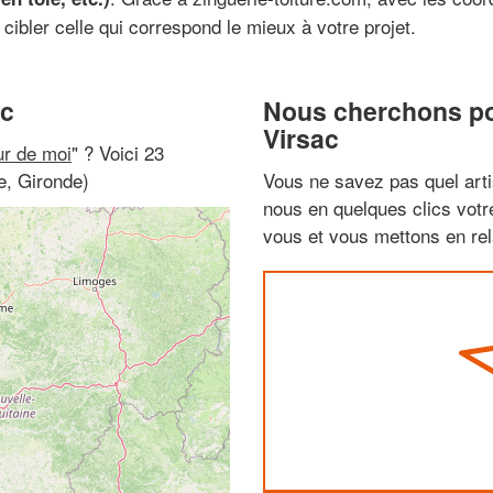
cibler celle qui correspond le mieux à votre projet.
ac
Nous cherchons pou
Virsac
ur de moi
" ? Voici 23
e, Gironde)
Vous ne savez pas quel arti
nous en quelques clics vot
vous et vous mettons en rela