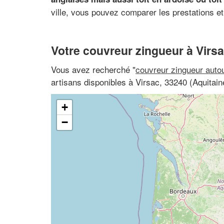
ville, vous pouvez comparer les prestations et 
Votre couvreur zingueur à Virs
Vous avez recherché "
couvreur zingueur auto
artisans disponibles à Virsac, 33240 (Aquitain
+
−