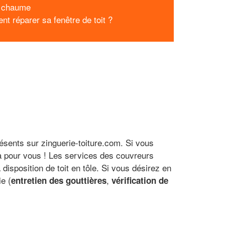
n chaume
t réparer sa fenêtre de toit ?
ésents sur zinguerie-toiture.com. Si vous
là pour vous ! Les services des couvreurs
 disposition de toit en tôle. Si vous désirez en
ie (
,
entretien des gouttières
vérification de