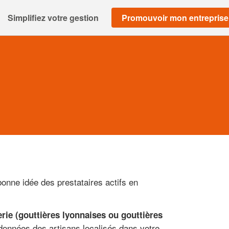
Simplifiez votre gestion
Promouvoir mon entreprise
onne idée des prestataires actifs en
erie (gouttières lyonnaises ou gouttières
rdonnées des artisans localisés dans votre