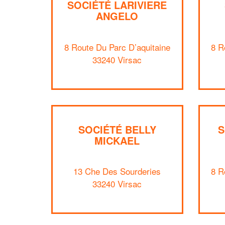
SOCIÉTÉ LARIVIERE
ANGELO
8 Route Du Parc D’aquitaine
8 R
33240 Virsac
SOCIÉTÉ BELLY
S
MICKAEL
13 Che Des Sourderies
8 R
33240 Virsac