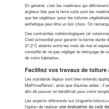
En général, c'est les matériaux qui définissent 
argileux tels que la terre cuite sont les matéri
que les végétaux (pour les toitures végétalisé
esthétique peut être un bon choix. On remarqu
Ces contraintes météorologiques (et notamment
C'est primordial pour garantir la bonne durée d
27.2°C atteints entre les mois de mai et septe
conseillé de ne pas négliger le nettoyage de vo
de votre habitation.
Facilitez vos travaux de toiture
Les standards légaux sont bien entendu appli
MaPrimeRénov', ainsi que d'autres aides : il 
afin de pouvoir en bénéficier pour votre rempl
Les experts référencés sur zinguerie-toiture.
l'option de réaliser
une évaluation du coût de