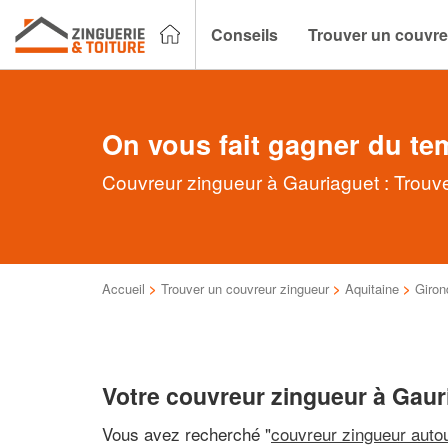
Conseils
Trouver un couvre
On vous fait gagner du te
Couvreur zingueur à Gauriaguet : Trouve
Accueil
>
Trouver un couvreur zingueur
>
Aquitaine
>
Giron
Votre couvreur zingueur à Gaur
Vous avez recherché "
couvreur zingueur auto