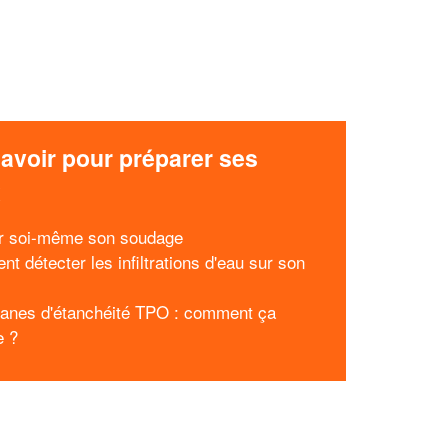
avoir pour préparer ses
x
er soi-même son soudage
t détecter les infiltrations d'eau sur son
nes d'étanchéité TPO : comment ça
e ?