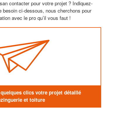
san contacter pour votre projet ? Indiquez-
re besoin ci-dessous, nous cherchons pour
tion avec le pro qu’il vous faut !
uelques clics votre projet détaillé
zinguerie et toiture