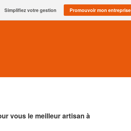
Simplifiez votre gestion
Promouvoir mon entreprise
r vous le meilleur artisan à