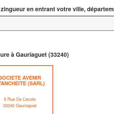
zingueur en entrant votre ville, départe
iture à Gauriaguet (33240)
SOCIETE AVENIR
TANCHEITE (SARL)
5 Rue De L’ecole
33240 Gauriaguet