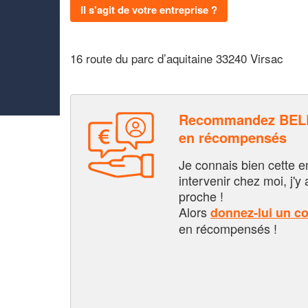
Il s'agit de votre entreprise ?
16 route du parc d’aquitaine 33240 Virsac
Recommandez BELL
en récompensés
Je connais bien cette entr
intervenir chez moi, j'y a
proche !
Alors
donnez-lui un c
en récompensés !