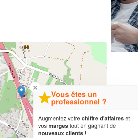
✕
Vous êtes un
professionnel ?
Augmentez votre
et
chiffre d'affaires
vos
tout en gagnant de
marges
!
nouveaux clients