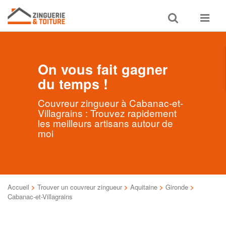
Toggle
Toggle
search
navigat
On vous fait gagner
du temps !
Couvreur zingueur à Cabanac-et-
Villagrains : Trouvez rapidement
les meilleurs artisans autour de
moi
Accueil
>
Trouver un couvreur zingueur
>
Aquitaine
>
Gironde
>
Cabanac-et-Villagrains