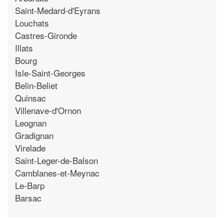
Saint-Medard-d'Eyrans
Louchats
Castres-Gironde
Illats
Bourg
Isle-Saint-Georges
Belin-Beliet
Quinsac
Villenave-d'Ornon
Leognan
Gradignan
Virelade
Saint-Leger-de-Balson
Camblanes-et-Meynac
Le-Barp
Barsac