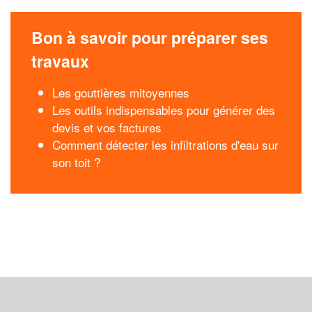
Bon à savoir pour préparer ses
travaux
Les gouttières mitoyennes
Les outils indispensables pour générer des
devis et vos factures
Comment détecter les infiltrations d'eau sur
son toit ?