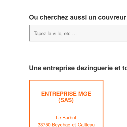
Ou cherchez aussi un couvreur 
Une entreprise dezinguerie et t
ENTREPRISE MGE
(SAS)
Le Barbut
33750 Beychac-et-Cailleau