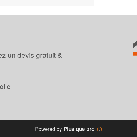
z un devis gratuit &
oilé
Powered by
Plus que pro