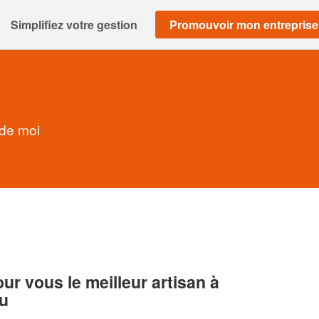
Simplifiez votre gestion
Promouvoir mon entreprise
 de moi
r vous le meilleur artisan à
au