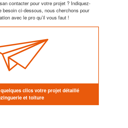
san contacter pour votre projet ? Indiquez-
re besoin ci-dessous, nous cherchons pour
tion avec le pro qu’il vous faut !
uelques clics votre projet détaillé
zinguerie et toiture