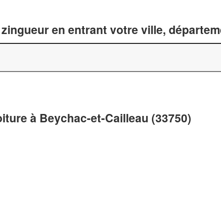
zingueur en entrant votre ville, départe
oiture à Beychac-et-Cailleau (33750)