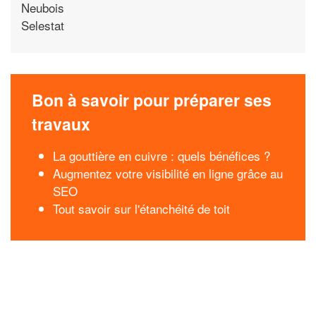
Neubois
Selestat
Bon à savoir pour préparer ses
travaux
La gouttière en cuivre : quels bénéfices ?
Augmentez votre visibilité en ligne grâce au
SEO
Tout savoir sur l'étanchéité de toit