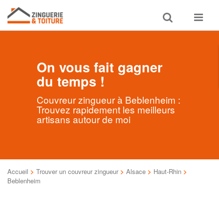
Toggle
Toggle
search
navigat
On vous fait gagner
du temps !
Couvreur zingueur à Beblenheim :
Trouvez rapidement les meilleurs
artisans autour de moi
Accueil
>
Trouver un couvreur zingueur
>
Alsace
>
Haut-Rhin
>
Beblenheim