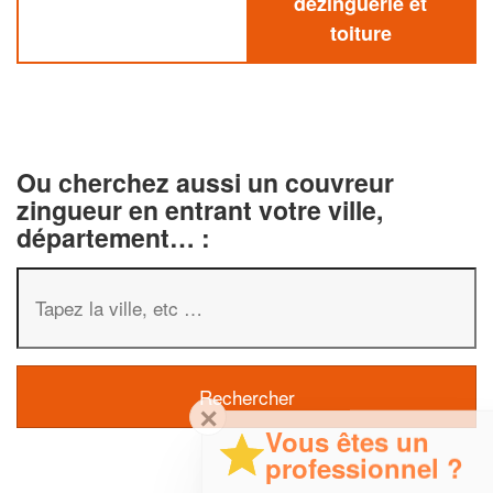
dezinguerie et
toiture
Ou cherchez aussi un couvreur
zingueur en entrant votre ville,
département… :
✕
Vous êtes un
professionnel ?