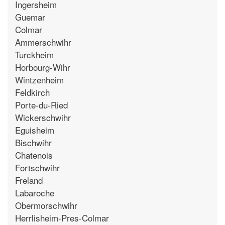
Ingersheim
Guemar
Colmar
Ammerschwihr
Turckheim
Horbourg-Wihr
Wintzenheim
Feldkirch
Porte-du-Ried
Wickerschwihr
Eguisheim
Bischwihr
Chatenois
Fortschwihr
Freland
Labaroche
Obermorschwihr
Herrlisheim-Pres-Colmar