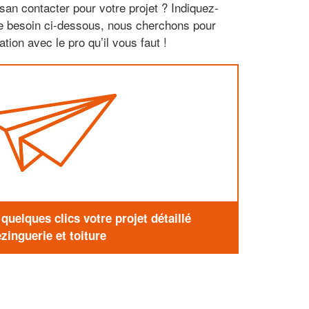
san contacter pour votre projet ? Indiquez-
re besoin ci-dessous, nous cherchons pour
tion avec le pro qu’il vous faut !
uelques clics votre projet détaillé
zinguerie et toiture