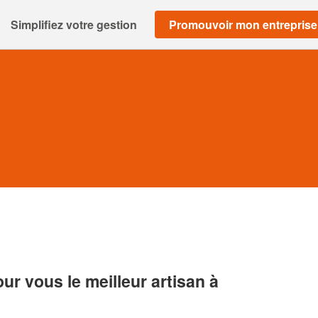
Simplifiez votre gestion
Promouvoir mon entreprise
r vous le meilleur artisan à