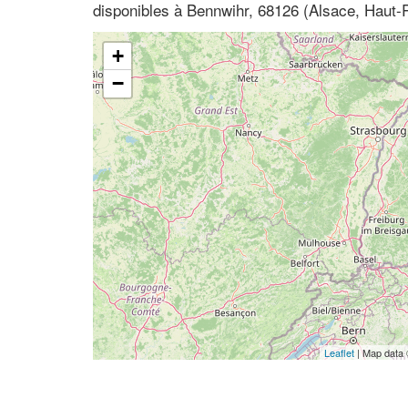
disponibles à Bennwihr, 68126 (Alsace, Haut-
+
−
Leaflet
| Map data