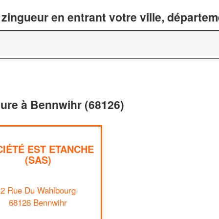
zingueur en entrant votre ville, départe
iture à Bennwihr (68126)
IÉTÉ EST ETANCHE
(SAS)
2 Rue Du Wahlbourg
68126 Bennwihr