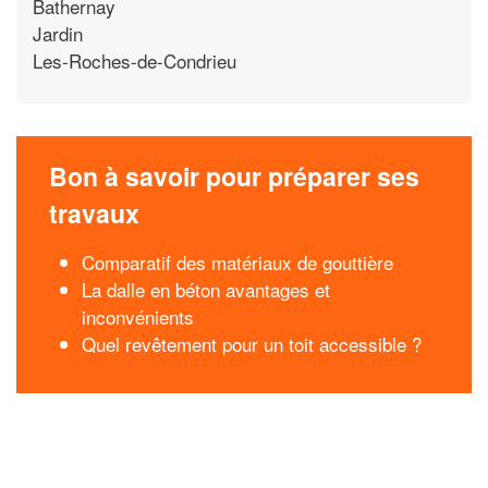
Bathernay
Jardin
Les-Roches-de-Condrieu
Bon à savoir pour préparer ses
travaux
Comparatif des matériaux de gouttière
La dalle en béton avantages et
inconvénients
Quel revêtement pour un toit accessible ?