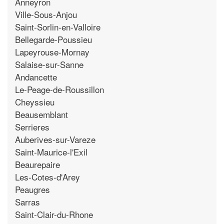
Anneyron
Ville-Sous-Anjou
Saint-Sorlin-en-Valloire
Bellegarde-Poussieu
Lapeyrouse-Mornay
Salaise-sur-Sanne
Andancette
Le-Peage-de-Roussillon
Cheyssieu
Beausemblant
Serrieres
Auberives-sur-Vareze
Saint-Maurice-l'Exil
Beaurepaire
Les-Cotes-d'Arey
Peaugres
Sarras
Saint-Clair-du-Rhone