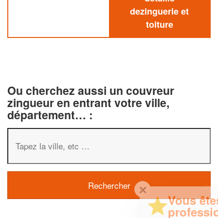
dezinguerie et
toiture
Ou cherchez aussi un couvreur
zingueur en entrant votre ville,
département… :
✕
Vous êtes un
professionnel ?