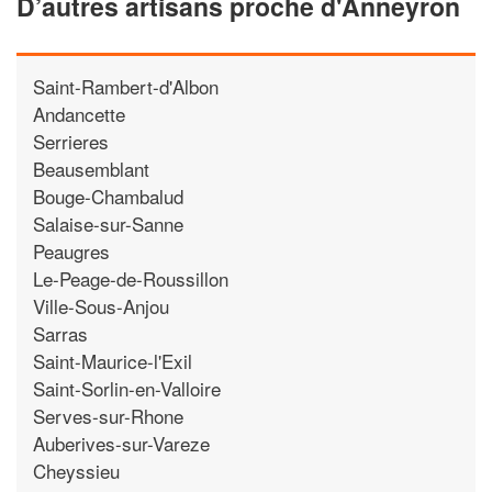
D’autres artisans proche d'Anneyron
Saint-Rambert-d'Albon
Andancette
Serrieres
Beausemblant
Bouge-Chambalud
Salaise-sur-Sanne
Peaugres
Le-Peage-de-Roussillon
Ville-Sous-Anjou
Sarras
Saint-Maurice-l'Exil
Saint-Sorlin-en-Valloire
Serves-sur-Rhone
Auberives-sur-Vareze
Cheyssieu