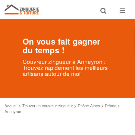
Toggle
Toggle
search
navigat
On vous fait gagner
du temps !
Couvreur zingueur à Anneyron :
Trouvez rapidement les meilleurs
artisans autour de moi
Accueil
>
Trouver un couvreur zingueur
>
Rhône-Alpes
>
Drôme
>
Anneyron