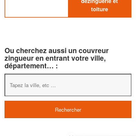
dezinguerie et
toiture
Ou cherchez aussi un couvreur
zingueur en entrant votre ville,
département… :