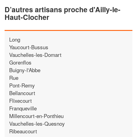
D’autres artisans proche d'Ailly-le-
Haut-Clocher
Long
Yaucourt-Bussus
Vauchelles-les-Domart
Gorenflos
Buigny-l'Abbe
Rue
Pont-Remy
Bellancourt
Flixecourt
Franqueville
Millencourt-en-Ponthieu
Vauchelles-les-Quesnoy
Ribeaucourt