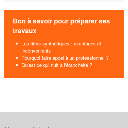
Bon à savoir pour préparer ses
travaux
Les films synthétiques : avantages et
inconvénients
Pourquoi faire appel à un professionnel ?
Qu'est ce qui nuit à l'étanchéité ?