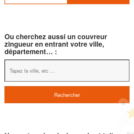
Ou cherchez aussi un couvreur
zingueur en entrant votre ville,
département… :
✕
Vous êtes un
professionnel ?
Augmentez votre
et
chiffre d'affaires