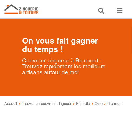
Toggle
Toggle
search
navigat
On vous fait gagner
du temps !
Couvreur zingueur à Biermont :
Trouvez rapidement les meilleurs
artisans autour de moi
Accueil
>
Trouver un couvreur zingueur
>
Picardie
>
Oise
>
Biermont