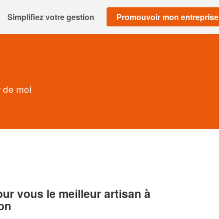
Simplifiez votre gestion
Promouvoir mon entreprise
r de moi
r vous le meilleur artisan à
on