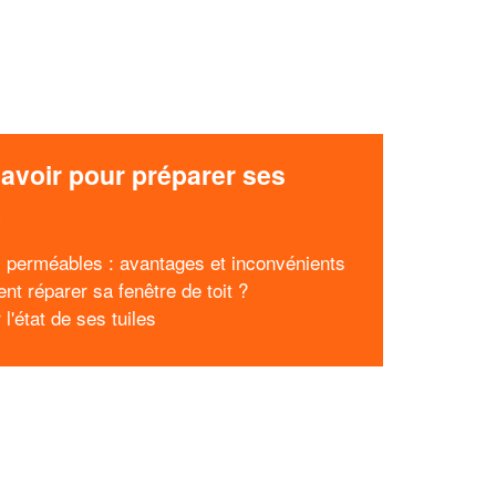
avoir pour préparer ses
x
 perméables : avantages et inconvénients
t réparer sa fenêtre de toit ?
r l'état de ses tuiles