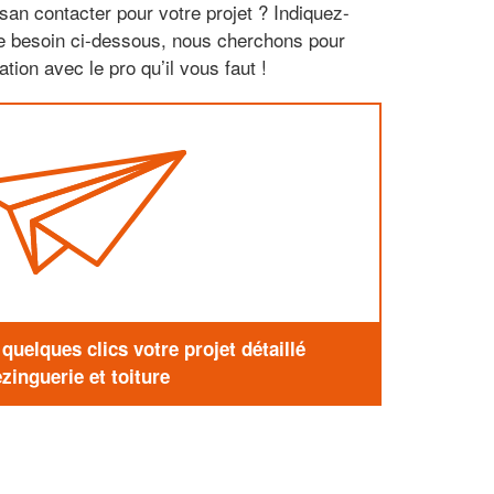
san contacter pour votre projet ? Indiquez-
re besoin ci-dessous, nous cherchons pour
tion avec le pro qu’il vous faut !
uelques clics votre projet détaillé
zinguerie et toiture