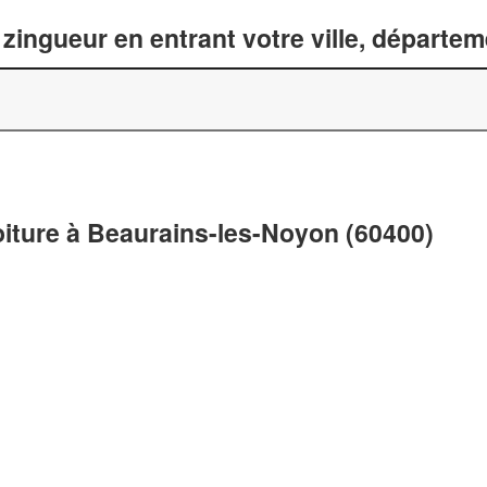
zingueur en entrant votre ville, départe
oiture à Beaurains-les-Noyon (60400)