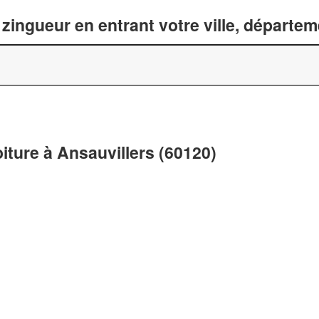
zingueur en entrant votre ville, départe
oiture à Ansauvillers (60120)