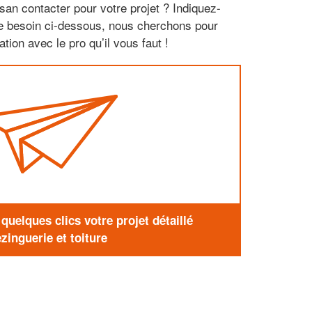
san contacter pour votre projet ? Indiquez-
re besoin ci-dessous, nous cherchons pour
tion avec le pro qu’il vous faut !
uelques clics votre projet détaillé
zinguerie et toiture