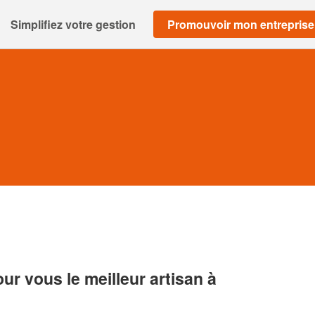
Simplifiez votre gestion
Promouvoir mon entreprise
r vous le meilleur artisan à