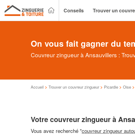
Conseils
Trouver un couvre
On vous fait gagner du te
Couvreur zingueur à Ansauvillers : Trou
Accueil
>
Trouver un couvreur zingueur
>
Picardie
>
Oise
Votre couvreur zingueur à Ansa
Vous avez recherché "
couvreur zingueur auto