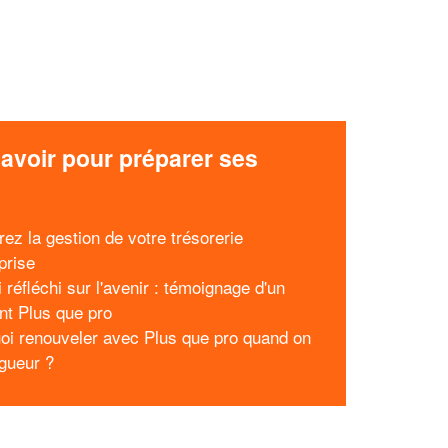
avoir pour préparer ses
x
rez la gestion de votre trésorerie
prise
 réfléchi sur l'avenir : témoignage d'un
nt Plus que pro
oi renouveler avec Plus que pro quand on
ngueur ?