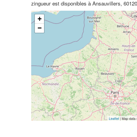
zingueur est disponibles à Ansauvillers, 60120
+
−
Leaflet
| Map data