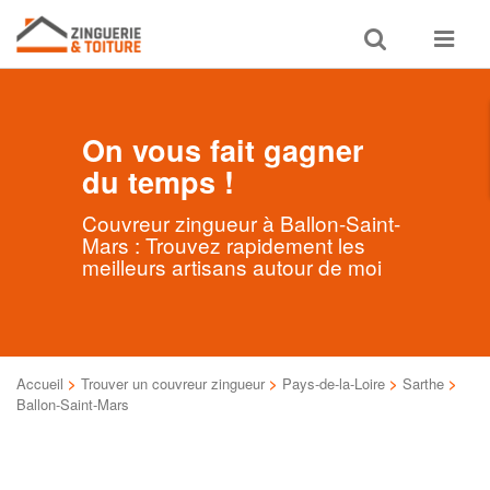
Toggle
Toggle
search
navigat
On vous fait gagner
du temps !
Couvreur zingueur à Ballon-Saint-
Mars : Trouvez rapidement les
meilleurs artisans autour de moi
Accueil
>
Trouver un couvreur zingueur
>
Pays-de-la-Loire
>
Sarthe
>
Ballon-Saint-Mars