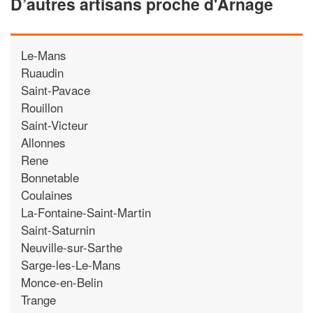
D’autres artisans proche d'Arnage
Le-Mans
Ruaudin
Saint-Pavace
Rouillon
Saint-Victeur
Allonnes
Rene
Bonnetable
Coulaines
La-Fontaine-Saint-Martin
Saint-Saturnin
Neuville-sur-Sarthe
Sarge-les-Le-Mans
Monce-en-Belin
Trange