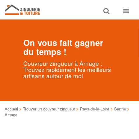
Toggle
Toggle
search
navigat
On vous fait gagner
du temps !
Couvreur zingueur à Arnage :
Trouvez rapidement les meilleurs
artisans autour de moi
Accueil
>
Trouver un couvreur zingueur
>
Pays-de-la-Loire
>
Sarthe
>
Arnage