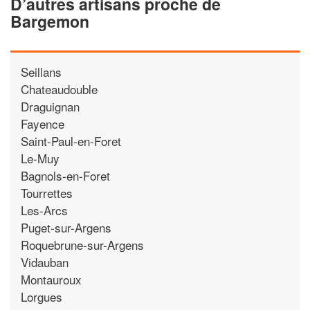
D’autres artisans proche de
Bargemon
Seillans
Chateaudouble
Draguignan
Fayence
Saint-Paul-en-Foret
Le-Muy
Bagnols-en-Foret
Tourrettes
Les-Arcs
Puget-sur-Argens
Roquebrune-sur-Argens
Vidauban
Montauroux
Lorgues