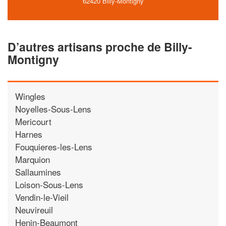
62420 Billy-Montigny
D’autres artisans proche de Billy-
Montigny
Wingles
Noyelles-Sous-Lens
Mericourt
Harnes
Fouquieres-les-Lens
Marquion
Sallaumines
Loison-Sous-Lens
Vendin-le-Vieil
Neuvireuil
Henin-Beaumont