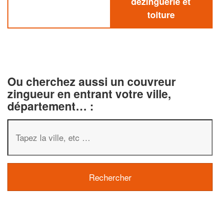
dezinguerie et
toiture
Ou cherchez aussi un couvreur
zingueur en entrant votre ville,
département… :