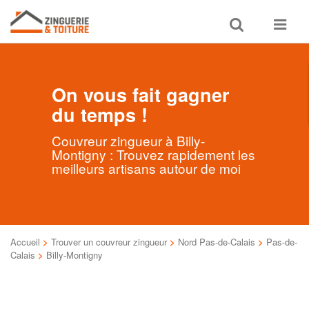
Toggle
Toggle
search
navigat
On vous fait gagner
du temps !
Couvreur zingueur à Billy-
Montigny : Trouvez rapidement les
meilleurs artisans autour de moi
Accueil
>
Trouver un couvreur zingueur
>
Nord Pas-de-Calais
>
Pas-de-
Calais
>
Billy-Montigny