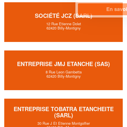
En savoir plus
SOCIÉTÉ JCZ (SARL)
12 Rue Etienne Dolet
62420 Billy-Montigny
ENTREPRISE JMJ ETANCHE (SAS)
8 Rue Leon Gambetta
62420 Billy-Montigny
ENTREPRISE TOBATRA ETANCHEITE
(SARL)
30 Rue J Et Etienne Montgolfier