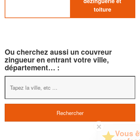
dezinguerie et
toiture
Ou cherchez aussi un couvreur
zingueur en entrant votre ville,
département… :
✕
Vous êtes un