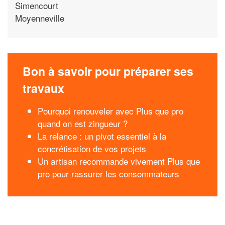
Simencourt
Moyenneville
Bon à savoir pour préparer ses
travaux
Pourquoi renouveler avec Plus que pro
quand on est zingueur ?
La relance : un pivot essentiel à la
concrétisation de vos projets
Un artisan recommande vivement Plus que
pro pour rassurer les consommateurs