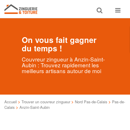
Toggle
Toggle
search
navigat
On vous fait gagner
du temps !
Couvreur zingueur à Anzin-Saint-
Aubin : Trouvez rapidement les
meilleurs artisans autour de moi
Accueil
>
Trouver un couvreur zingueur
>
Nord Pas-de-Calais
>
Pas-de-
Calais
>
Anzin-Saint-Aubin