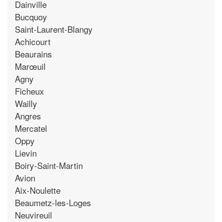
Dainville
Bucquoy
Saint-Laurent-Blangy
Achicourt
Beaurains
Marœuil
Agny
Ficheux
Wailly
Angres
Mercatel
Oppy
Lievin
Boiry-Saint-Martin
Avion
Aix-Noulette
Beaumetz-les-Loges
Neuvireuil