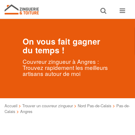
Toggle
Toggle
search
navigat
On vous fait gagner
du temps !
Couvreur zingueur à Angres :
Trouvez rapidement les meilleurs
artisans autour de moi
Accueil
>
Trouver un couvreur zingueur
>
Nord Pas-de-Calais
>
Pas-de-
Calais
>
Angres