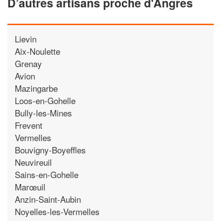
D’autres artisans proche d'Angres
Lievin
Aix-Noulette
Grenay
Avion
Mazingarbe
Loos-en-Gohelle
Bully-les-Mines
Frevent
Vermelles
Bouvigny-Boyeffles
Neuvireuil
Sains-en-Gohelle
Marœuil
Anzin-Saint-Aubin
Noyelles-les-Vermelles