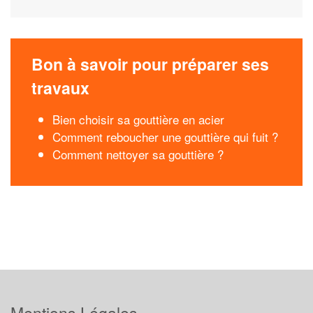
Bon à savoir pour préparer ses
travaux
Bien choisir sa gouttière en acier
Comment reboucher une gouttière qui fuit ?
Comment nettoyer sa gouttière ?
Mentions Légales