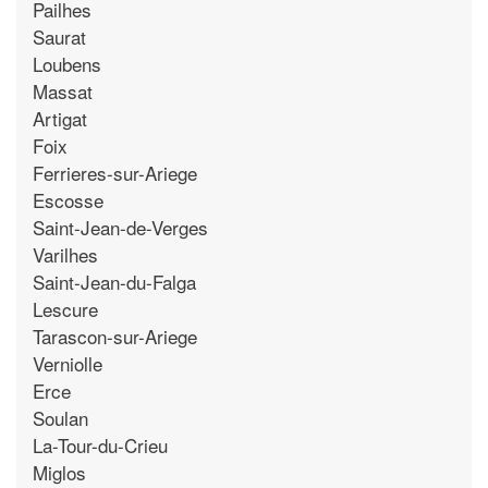
Pailhes
Saurat
Loubens
Massat
Artigat
Foix
Ferrieres-sur-Ariege
Escosse
Saint-Jean-de-Verges
Varilhes
Saint-Jean-du-Falga
Lescure
Tarascon-sur-Ariege
Verniolle
Erce
Soulan
La-Tour-du-Crieu
Miglos