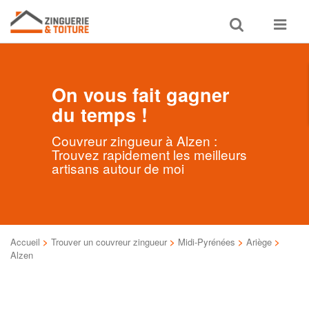
Toggle
Toggle
search
navigat
On vous fait gagner
du temps !
Couvreur zingueur à Alzen :
Trouvez rapidement les meilleurs
artisans autour de moi
Accueil
>
Trouver un couvreur zingueur
>
Midi-Pyrénées
>
Ariège
>
Alzen