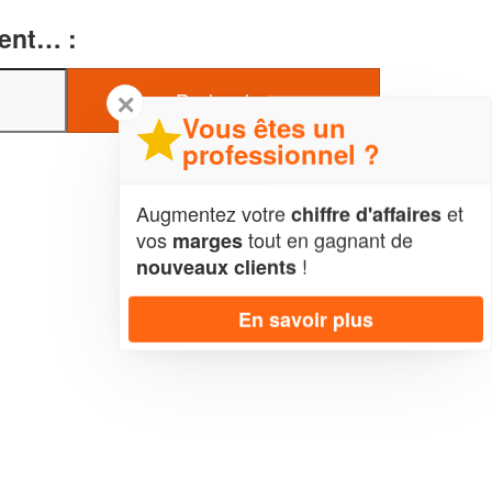
ment… :
✕
Vous êtes un
professionnel ?
Augmentez votre
et
chiffre d'affaires
vos
tout en gagnant de
marges
!
nouveaux clients
En savoir plus