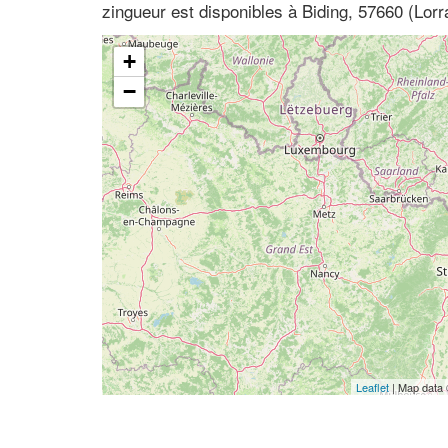
zingueur est disponibles à Biding, 57660 (Lorr
+
−
Leaflet
| Map data