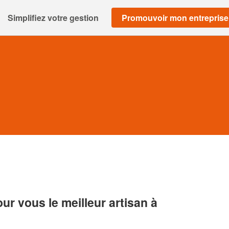
Simplifiez votre gestion
Promouvoir mon entreprise
r vous le meilleur artisan à