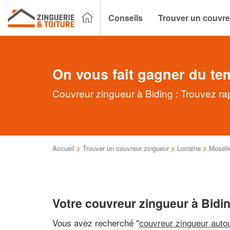
Conseils
Trouver un couvre
On vous fait gagner du te
Couvreur zingueur à Biding : Trouvez ra
Accueil
>
Trouver un couvreur zingueur
>
Lorraine
>
Mosell
Votre couvreur zingueur à Bidi
Vous avez recherché "
couvreur zingueur auto