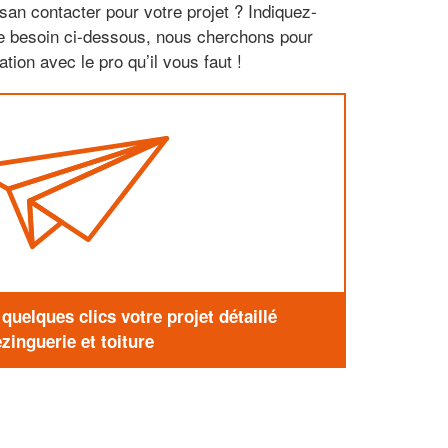
san contacter pour votre projet ? Indiquez-
re besoin ci-dessous, nous cherchons pour
tion avec le pro qu’il vous faut !
uelques clics votre projet détaillé
zinguerie et toiture