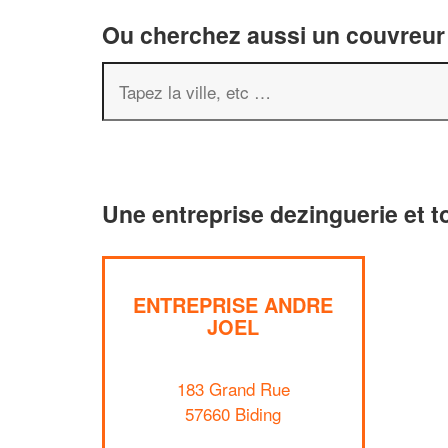
Ou cherchez aussi un couvreur 
Une entreprise dezinguerie et t
ENTREPRISE ANDRE
JOEL
183 Grand Rue
57660 Biding