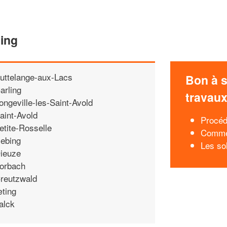
ding
uttelange-aux-Lacs
Bon à s
arling
travau
ongeville-les-Saint-Avold
aint-Avold
Procéd
etite-Rosselle
Commen
ebing
Les sol
ieuze
orbach
reutzwald
ting
alck