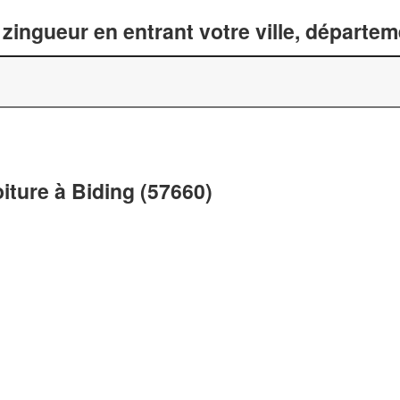
zingueur en entrant votre ville, départe
oiture à Biding (57660)