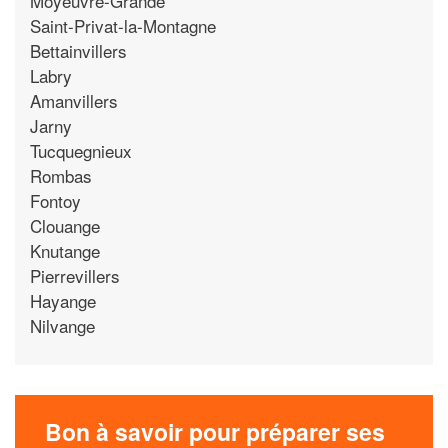
Moyeuvre-Grande
Saint-Privat-la-Montagne
Bettainvillers
Labry
Amanvillers
Jarny
Tucquegnieux
Rombas
Fontoy
Clouange
Knutange
Pierrevillers
Hayange
Nilvange
Bon à savoir pour préparer ses