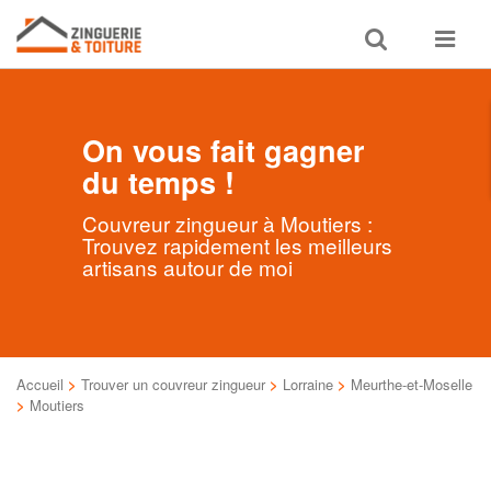
Toggle
Toggle
search
navigat
On vous fait gagner
du temps !
Couvreur zingueur à Moutiers :
Trouvez rapidement les meilleurs
artisans autour de moi
Accueil
>
Trouver un couvreur zingueur
>
Lorraine
>
Meurthe-et-Moselle
>
Moutiers