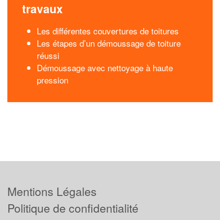
travaux
Les différentes couvertures de toitures
Les étapes d’un démoussage de toiture
réussi
Démoussage avec nettoyage à haute
pression
Mentions Légales
Politique de confidentialité