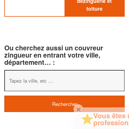
dezinguerie et
toiture
Ou cherchez aussi un couvreur
zingueur en entrant votre ville,
département… :
✕
Vous êtes un
professionnel ?