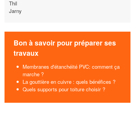
Thil
Jarny
Bon à savoir pour préparer ses
travaux
Membranes d'étanchéité PVC: comment ça
marche ?
La gouttière en cuivre : quels bénéfices ?
Quels supports pour toiture choisir ?