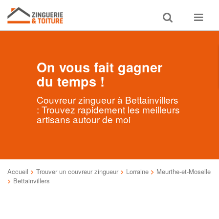
Toggle
Toggle
search
navigat
On vous fait gagner
du temps !
Couvreur zingueur à Bettainvillers
: Trouvez rapidement les meilleurs
artisans autour de moi
Accueil
>
Trouver un couvreur zingueur
>
Lorraine
>
Meurthe-et-Moselle
>
Bettainvillers