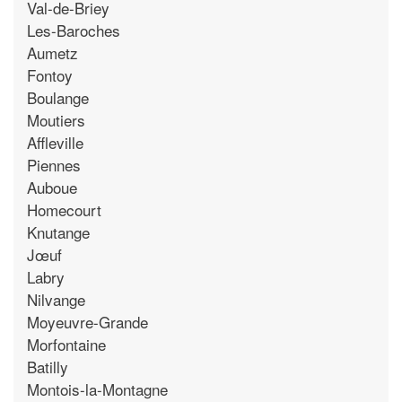
Val-de-Briey
Les-Baroches
Aumetz
Fontoy
Boulange
Moutiers
Affleville
Piennes
Auboue
Homecourt
Knutange
Jœuf
Labry
Nilvange
Moyeuvre-Grande
Morfontaine
Batilly
Montois-la-Montagne