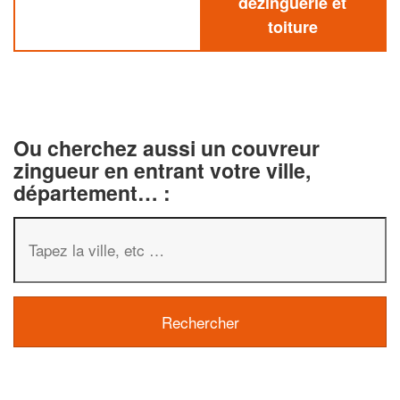
dezinguerie et
toiture
Ou cherchez aussi un couvreur
zingueur en entrant votre ville,
département… :