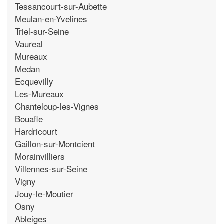
Tessancourt-sur-Aubette
Meulan-en-Yvelines
Triel-sur-Seine
Vaureal
Mureaux
Medan
Ecquevilly
Les-Mureaux
Chanteloup-les-Vignes
Bouafle
Hardricourt
Gaillon-sur-Montcient
Morainvilliers
Villennes-sur-Seine
Vigny
Jouy-le-Moutier
Osny
Ableiges