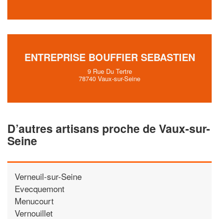
ENTREPRISE BOUFFIER SEBASTIEN
9 Rue Du Tertre
78740 Vaux-sur-Seine
D’autres artisans proche de Vaux-sur-
Seine
Verneuil-sur-Seine
Evecquemont
Menucourt
Vernouillet