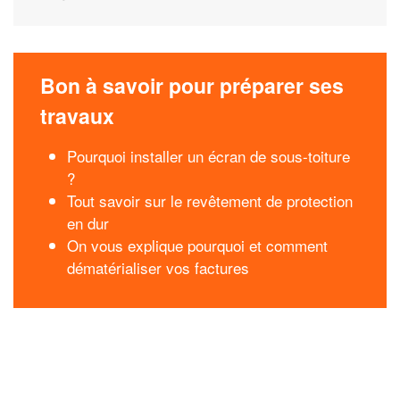
Bon à savoir pour préparer ses
travaux
Pourquoi installer un écran de sous-toiture
?
Tout savoir sur le revêtement de protection
en dur
On vous explique pourquoi et comment
dématérialiser vos factures