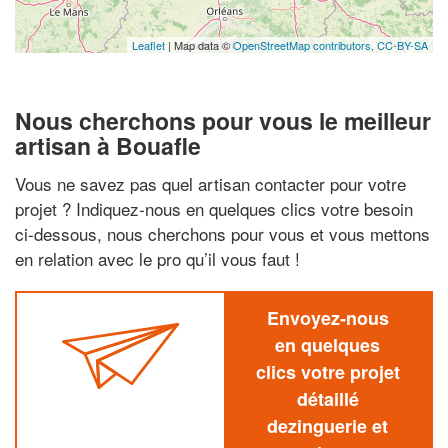
Leaflet
| Map data ©
OpenStreetMap contributors,
CC-BY-SA
Nous cherchons pour vous le meilleur
artisan à Bouafle
Vous ne savez pas quel artisan contacter pour votre
projet ? Indiquez-nous en quelques clics votre besoin
ci-dessous, nous cherchons pour vous et vous mettons
en relation avec le pro qu’il vous faut !
Envoyez-nous
en quelques
clics votre projet
détaillé
dezinguerie et