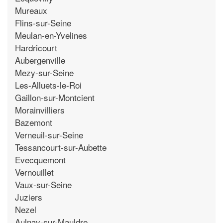
Mureaux
Flins-sur-Seine
Meulan-en-Yvelines
Hardricourt
Aubergenville
Mezy-sur-Seine
Les-Alluets-le-Roi
Gaillon-sur-Montcient
Morainvilliers
Bazemont
Verneuil-sur-Seine
Tessancourt-sur-Aubette
Evecquemont
Vernouillet
Vaux-sur-Seine
Juziers
Nezel
Aulnay-sur-Mauldre