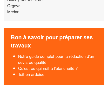
Orgeval
Medan
Bon à savoir pour préparer ses
travaux
Notre guide complet pour la rédaction d'un
devis de qualité
Qu'est ce qui nuit à l'étanchéité ?
Toit en ardoise