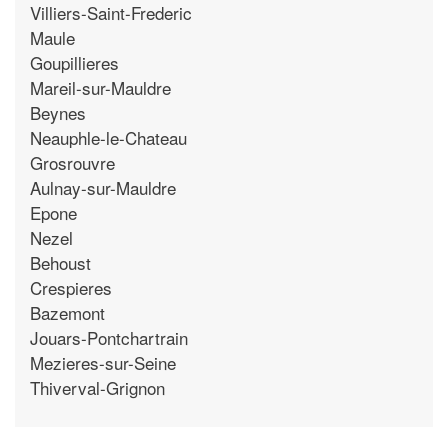
Villiers-Saint-Frederic
Maule
Goupillieres
Mareil-sur-Mauldre
Beynes
Neauphle-le-Chateau
Grosrouvre
Aulnay-sur-Mauldre
Epone
Nezel
Behoust
Crespieres
Bazemont
Jouars-Pontchartrain
Mezieres-sur-Seine
Thiverval-Grignon