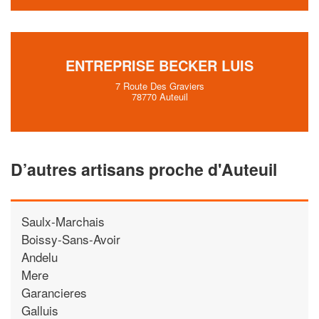
ENTREPRISE BECKER LUIS
7 Route Des Graviers
78770 Auteuil
D’autres artisans proche d'Auteuil
Saulx-Marchais
Boissy-Sans-Avoir
Andelu
Mere
Garancieres
Galluis