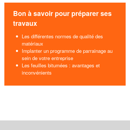
Bon à savoir pour préparer ses
travaux
Les différentes normes de qualité des
matériaux
Implanter un programme de parrainage au
sein de votre entreprise
Les feuilles bitumées : avantages et
inconvénients