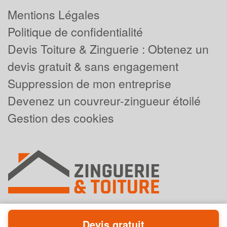
Mentions Légales
Politique de confidentialité
Devis Toiture & Zinguerie : Obtenez un
devis gratuit & sans engagement
Suppression de mon entreprise
Devenez un couvreur-zingueur étoilé
Gestion des cookies
Devis gratuit