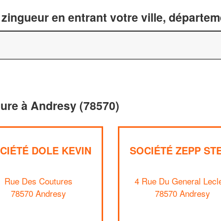
zingueur en entrant votre ville, départe
iture à Andresy (78570)
CIÉTÉ DOLE KEVIN
SOCIÉTÉ ZEPP ST
Rue Des Coutures
4 Rue Du General Lecl
78570 Andresy
78570 Andresy