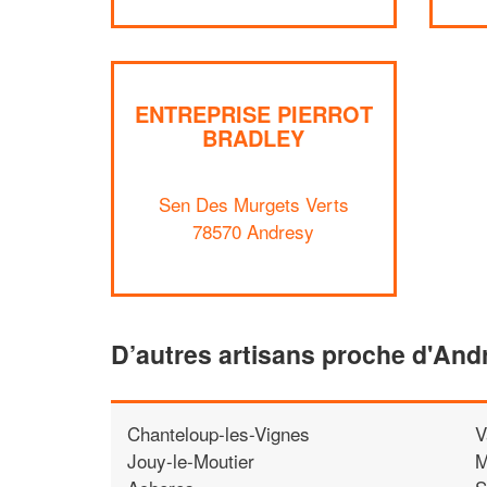
ENTREPRISE PIERROT
BRADLEY
Sen Des Murgets Verts
78570 Andresy
D’autres artisans proche d'And
Chanteloup-les-Vignes
V
Jouy-le-Moutier
M