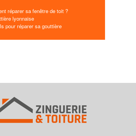
t réparer sa fenêtre de toit ?
ttière lyonnaise
ls pour réparer sa gouttière