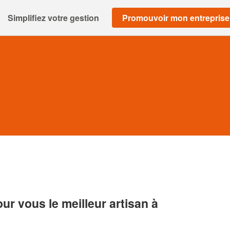
Simplifiez votre gestion
Promouvoir mon entreprise
r vous le meilleur artisan à