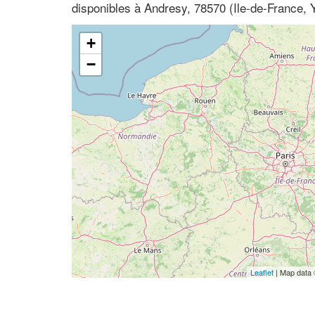
disponibles à Andresy, 78570 (Ile-de-France, 
+
−
Leaflet
| Map data