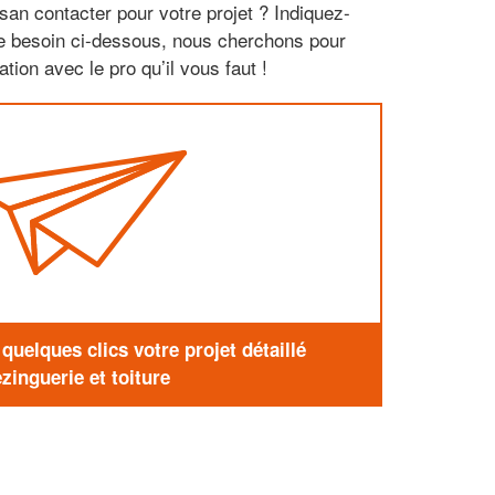
san contacter pour votre projet ? Indiquez-
re besoin ci-dessous, nous cherchons pour
tion avec le pro qu’il vous faut !
uelques clics votre projet détaillé
zinguerie et toiture