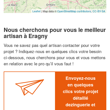
Leaflet
| Map data ©
OpenStreetMap contributors,
CC-BY-SA
Nous cherchons pour vous le meilleur
artisan à Eragny
Vous ne savez pas quel artisan contacter pour votre
projet ? Indiquez-nous en quelques clics votre besoin
ci-dessous, nous cherchons pour vous et vous mettons
en relation avec le pro qu’il vous faut !
Envoyez-nous
en quelques
clics votre projet
détaillé
dezinguerie et