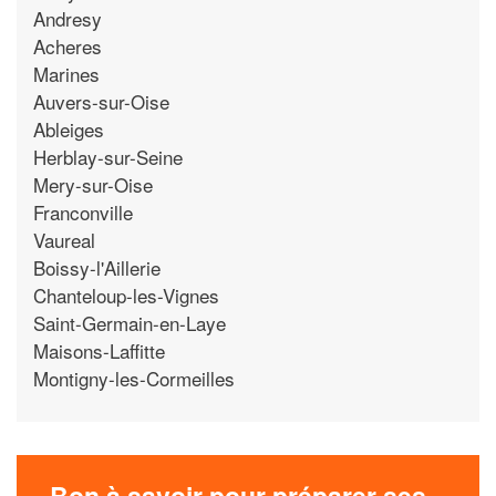
Andresy
Acheres
Marines
Auvers-sur-Oise
Ableiges
Herblay-sur-Seine
Mery-sur-Oise
Franconville
Vaureal
Boissy-l'Aillerie
Chanteloup-les-Vignes
Saint-Germain-en-Laye
Maisons-Laffitte
Montigny-les-Cormeilles
Bon à savoir pour préparer ses