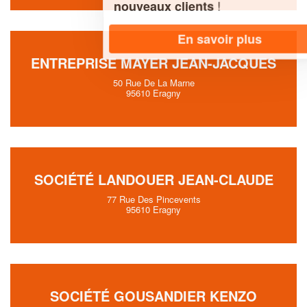
!
nouveaux clients
En savoir plus
ENTREPRISE MAYER JEAN-JACQUES
50 Rue De La Marne
95610 Eragny
SOCIÉTÉ LANDOUER JEAN-CLAUDE
77 Rue Des Pincevents
95610 Eragny
SOCIÉTÉ GOUSANDIER KENZO