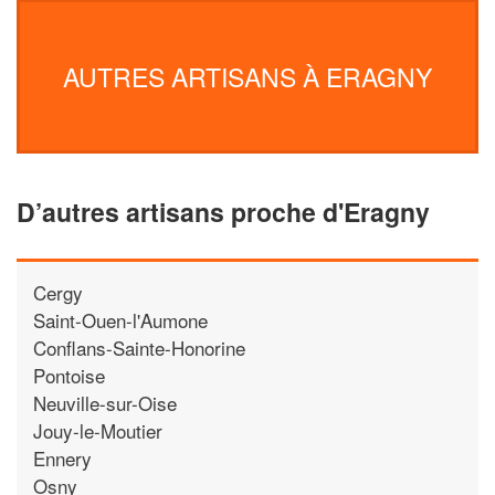
AUTRES ARTISANS À ERAGNY
D’autres artisans proche d'Eragny
Cergy
Saint-Ouen-l'Aumone
Conflans-Sainte-Honorine
Pontoise
Neuville-sur-Oise
Jouy-le-Moutier
Ennery
Osny