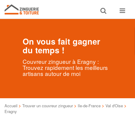
Toggle
Toggle
search
navigat
On vous fait gagner
du temps !
Couvreur zingueur à Eragny :
Trouvez rapidement les meilleurs
artisans autour de moi
Accueil
>
Trouver un couvreur zingueur
>
Ile-de-France
>
Val d'Oise
>
Eragny