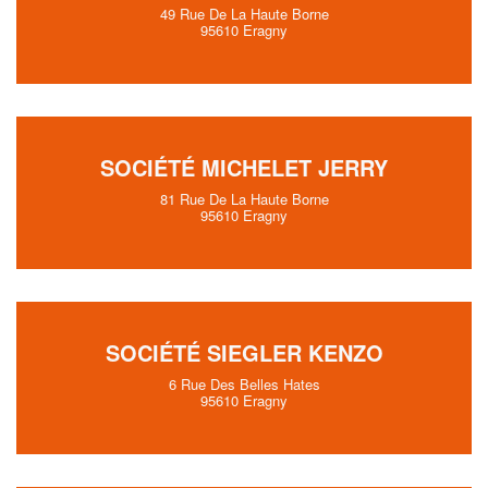
49 Rue De La Haute Borne
95610 Eragny
SOCIÉTÉ MICHELET JERRY
81 Rue De La Haute Borne
95610 Eragny
SOCIÉTÉ SIEGLER KENZO
6 Rue Des Belles Hates
95610 Eragny