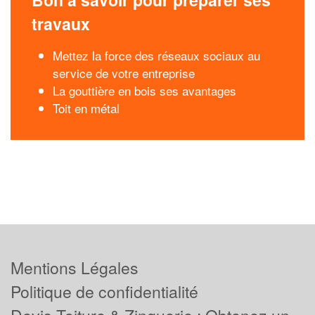
travaux
Mettez la force des réseaux sociaux au
service de votre entreprise
La gouttière en bois ses avantages
Toit en métal
Mentions Légales
Politique de confidentialité