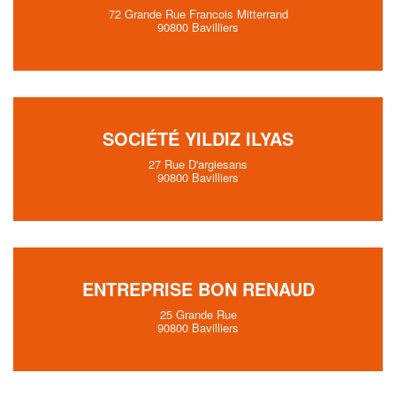
72 Grande Rue Francois Mitterrand
90800 Bavilliers
SOCIÉTÉ YILDIZ ILYAS
27 Rue D'argiesans
90800 Bavilliers
ENTREPRISE BON RENAUD
25 Grande Rue
90800 Bavilliers