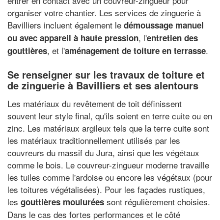
entrer en contact avec un couvreur-zingueur pour
organiser votre chantier. Les services de zinguerie à
Bavilliers incluent également le
démoussage manuel
, l'
ou avec appareil à haute pression
entretien des
, et l'
.
gouttières
aménagement de toiture en terrasse
Se renseigner sur les travaux de toiture et
de zinguerie à Bavilliers et ses alentours
Les matériaux du revêtement de toit définissent
souvent leur style final, qu'ils soient en terre cuite ou en
zinc. Les matériaux argileux tels que la terre cuite sont
les matériaux traditionnellement utilisés par les
couvreurs du massif du Jura, ainsi que les végétaux
comme le bois. Le couvreur-zingueur moderne travaille
les tuiles comme l'ardoise ou encore les végétaux (pour
les toitures végétalisées). Pour les façades rustiques,
les
sont régulièrement choisies.
gouttières moulurées
Dans le cas des fortes performances et le côté