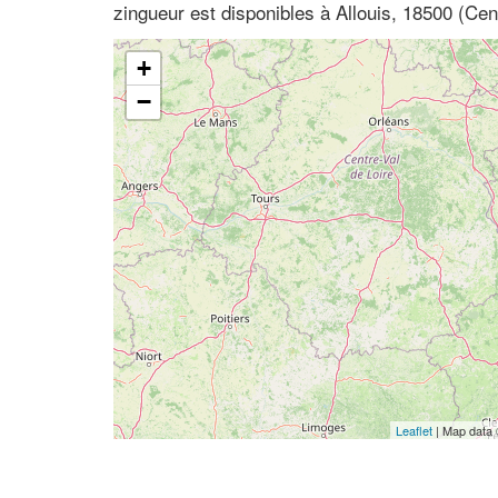
zingueur est disponibles à Allouis, 18500 (Cen
+
−
Leaflet
| Map data