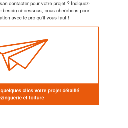
san contacter pour votre projet ? Indiquez-
re besoin ci-dessous, nous cherchons pour
tion avec le pro qu’il vous faut !
uelques clics votre projet détaillé
zinguerie et toiture