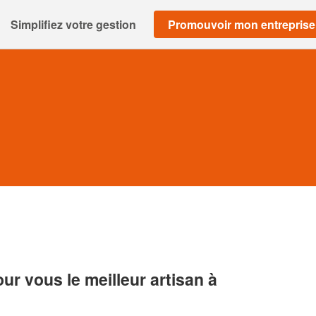
Simplifiez votre gestion
Promouvoir mon entreprise
r vous le meilleur artisan à