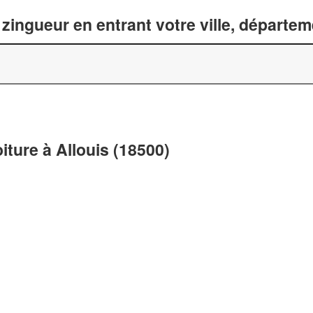
zingueur en entrant votre ville, départe
iture à Allouis (18500)