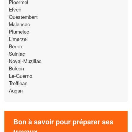
Ploermel
Elven
Questembert
Malansac
Plumelec
Limerzel
Berric
Sulniac
Noyal-Muzillac
Buleon
Le-Guerno
Trefflean
Augan
Bon à savoir pour préparer ses
travaux