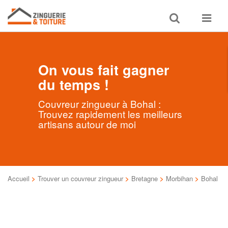
Toggle
Toggle
search
navigat
On vous fait gagner
du temps !
Couvreur zingueur à Bohal :
Trouvez rapidement les meilleurs
artisans autour de moi
Accueil
>
Trouver un couvreur zingueur
>
Bretagne
>
Morbihan
>
Bohal