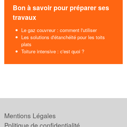
Bon à savoir pour préparer ses
travaux
Le gaz couvreur : comment l'utiliser
Les solutions d'étanchéité pour les toits
plats
Toiture intensive : c'est quoi ?
Mentions Légales
Politique de confidentialité