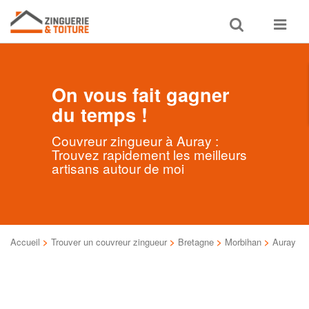
Toggle
Toggle
search
navigat
On vous fait gagner
du temps !
Couvreur zingueur à Auray :
Trouvez rapidement les meilleurs
artisans autour de moi
Accueil
>
Trouver un couvreur zingueur
>
Bretagne
>
Morbihan
>
Auray