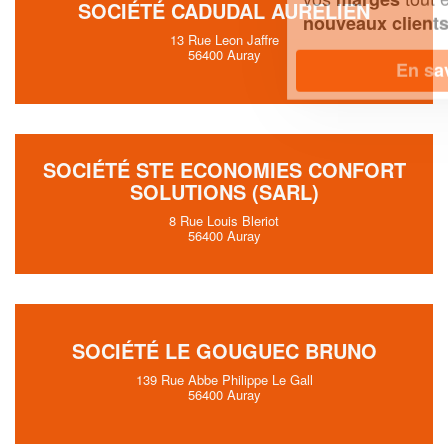
SOCIÉTÉ CADUDAL AURELIEN
!
nouveaux clients
13 Rue Leon Jaffre
56400 Auray
En savoir plus
SOCIÉTÉ STE ECONOMIES CONFORT
SOLUTIONS (SARL)
8 Rue Louis Bleriot
56400 Auray
SOCIÉTÉ LE GOUGUEC BRUNO
139 Rue Abbe Philippe Le Gall
56400 Auray