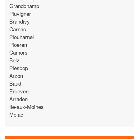
Grandchamp
Pluvigner
Brandivy
Carnac
Plouharnel
Ploeren
Camors
Belz
Plescop
Arzon
Baud
Erdeven
Arradon
Ile-aux-Moines
Molac