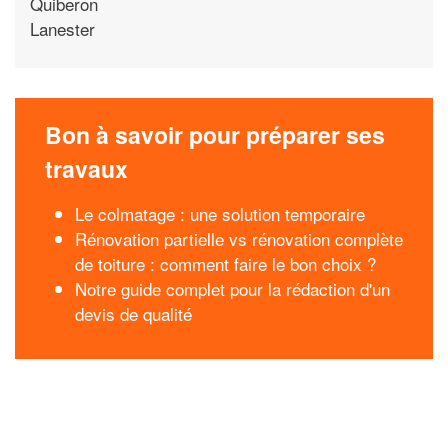
Quiberon
Lanester
Bon à savoir pour préparer ses
travaux
Le colmatage : une solution temporaire
Rénovation partielle vs rénovation complète
de toiture : comment faire le bon choix ?
Notre guide complet pour la rédaction d'un
devis de qualité