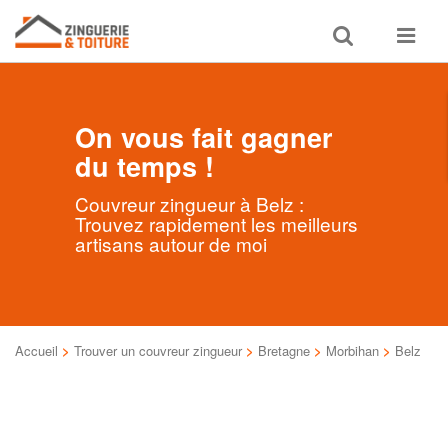
Toggle
Toggle
search
navigat
On vous fait gagner
du temps !
Couvreur zingueur à Belz :
Trouvez rapidement les meilleurs
artisans autour de moi
Accueil
>
Trouver un couvreur zingueur
>
Bretagne
>
Morbihan
>
Belz