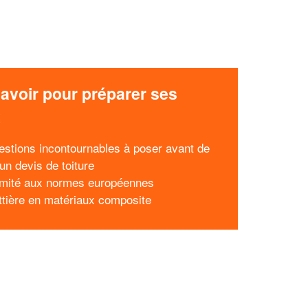
avoir pour préparer ses
x
estions incontournables à poser avant de
un devis de toiture
mité aux normes européennes
ttière en matériaux composite