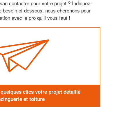
san contacter pour votre projet ? Indiquez-
re besoin ci-dessous, nous cherchons pour
tion avec le pro qu’il vous faut !
uelques clics votre projet détaillé
zinguerie et toiture