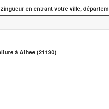
zingueur en entrant votre ville, départe
oiture à Athee (21130)