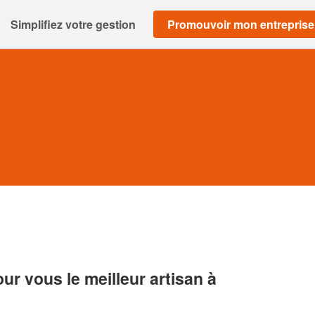
Simplifiez votre gestion
Promouvoir mon entreprise
r vous le meilleur artisan à