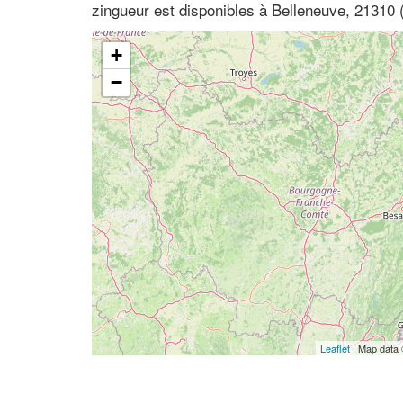
zingueur est disponibles à Belleneuve, 21310
+
−
Leaflet
| Map data