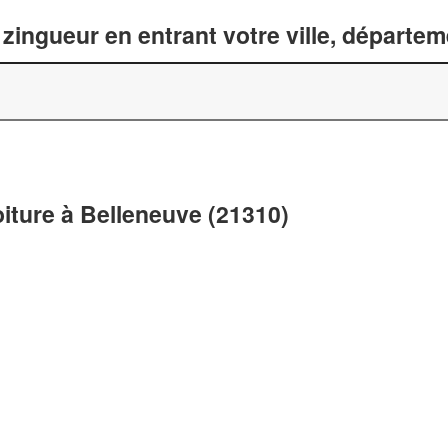
zingueur en entrant votre ville, départe
oiture à Belleneuve (21310)