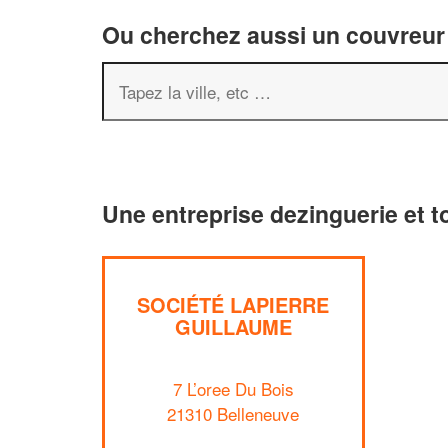
Ou cherchez aussi un couvreur 
Une entreprise dezinguerie et t
SOCIÉTÉ LAPIERRE
GUILLAUME
7 L’oree Du Bois
21310 Belleneuve