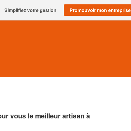
Simplifiez votre gestion
Promouvoir mon entreprise
r vous le meilleur artisan à