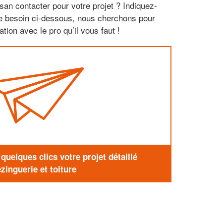
san contacter pour votre projet ? Indiquez-
re besoin ci-dessous, nous cherchons pour
tion avec le pro qu’il vous faut !
uelques clics votre projet détaillé
zinguerie et toiture