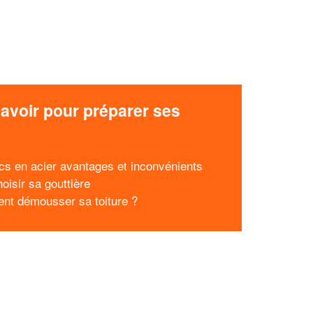
avoir pour préparer ses
x
cs en acier avantages et inconvénients
oisir sa gouttière
t démousser sa toiture ?