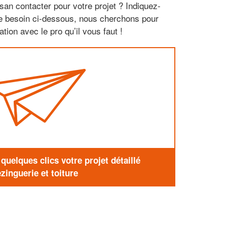
san contacter pour votre projet ? Indiquez-
re besoin ci-dessous, nous cherchons pour
tion avec le pro qu’il vous faut !
uelques clics votre projet détaillé
zinguerie et toiture