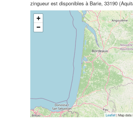
zingueur est disponibles à Barie, 33190 (Aquit
+
−
Leaflet
| Map data