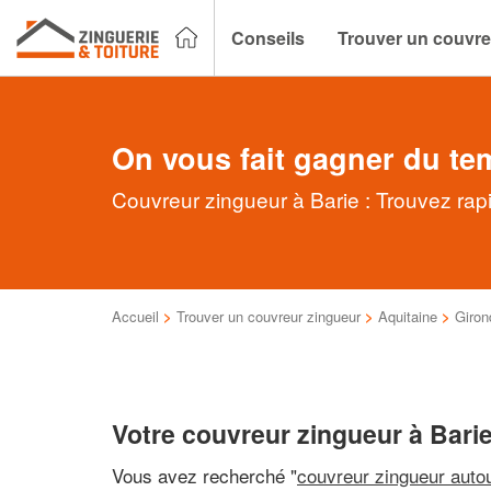
Conseils
Trouver un couvre
On vous fait gagner du te
Couvreur zingueur à Barie : Trouvez rap
Accueil
>
Trouver un couvreur zingueur
>
Aquitaine
>
Giron
Votre couvreur zingueur à Bari
Vous avez recherché "
couvreur zingueur auto