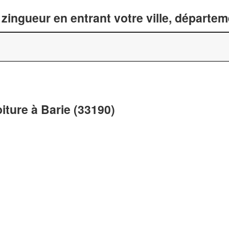
zingueur en entrant votre ville, départe
iture à Barie (33190)