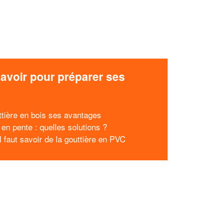
avoir pour préparer ses
x
ttière en bois ses avantages
 en pente : quelles solutions ?
l faut savoir de la gouttière en PVC