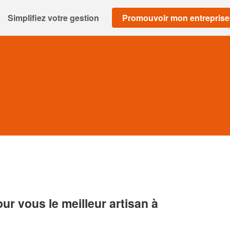
Simplifiez votre gestion
Promouvoir mon entreprise
r vous le meilleur artisan à