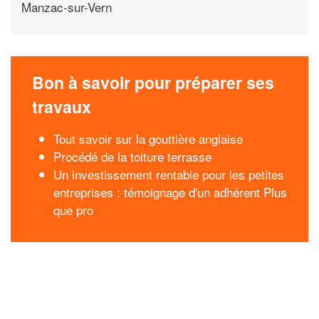
Manzac-sur-Vern
Bon à savoir pour préparer ses
travaux
Tout savoir sur la gouttière anglaise
Procédé de la toiture terrasse
Un investissement rentable pour les petites
entreprises : témoignage d'un adhérent Plus
que pro