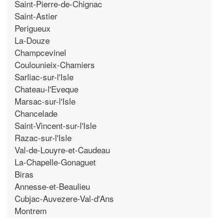
Saint-Pierre-de-Chignac
Saint-Astier
Perigueux
La-Douze
Champcevinel
Coulounieix-Chamiers
Sarliac-sur-l'Isle
Chateau-l'Eveque
Marsac-sur-l'Isle
Chancelade
Saint-Vincent-sur-l'Isle
Razac-sur-l'Isle
Val-de-Louyre-et-Caudeau
La-Chapelle-Gonaguet
Biras
Annesse-et-Beaulieu
Cubjac-Auvezere-Val-d'Ans
Montrem