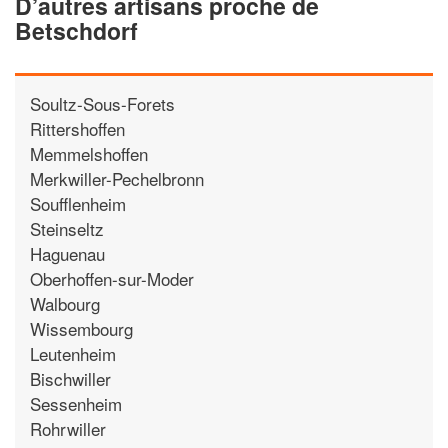
D’autres artisans proche de
Betschdorf
Soultz-Sous-Forets
Rittershoffen
Memmelshoffen
Merkwiller-Pechelbronn
Soufflenheim
Steinseltz
Haguenau
Oberhoffen-sur-Moder
Walbourg
Wissembourg
Leutenheim
Bischwiller
Sessenheim
Rohrwiller