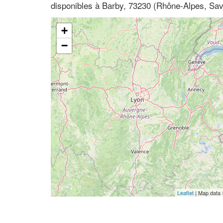
disponibles à Barby, 73230 (Rhône-Alpes, Sav
+
−
Leaflet
| Map data