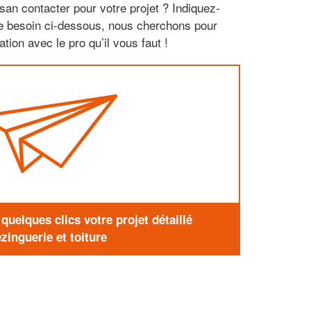
san contacter pour votre projet ? Indiquez-
re besoin ci-dessous, nous cherchons pour
tion avec le pro qu’il vous faut !
uelques clics votre projet détaillé
zinguerie et toiture