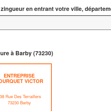
zingueur en entrant votre ville, départe
ture à Barby (73230)
ENTREPRISE
OURQUET VICTOR
38 Rue Des Terraillers
73230 Barby