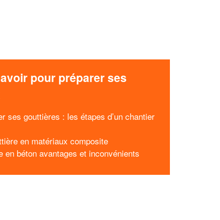
avoir pour préparer ses
x
r ses gouttières : les étapes d’un chantier
ttière en matériaux composite
le en béton avantages et inconvénients