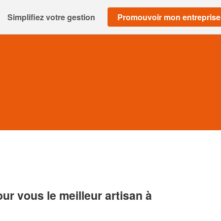
Simplifiez votre gestion
Promouvoir mon entreprise
r vous le meilleur artisan à