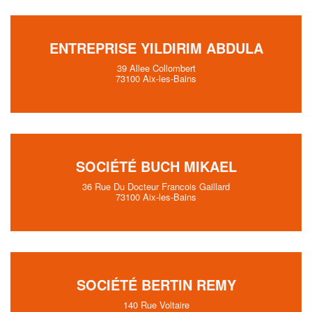
ENTREPRISE YILDIRIM ABDULA
39 Allee Collombert
73100 Aix-les-Bains
SOCIÉTÉ BUCH MIKAEL
36 Rue Du Docteur Francois Gaillard
73100 Aix-les-Bains
SOCIÉTÉ BERTIN REMY
140 Rue Voltaire