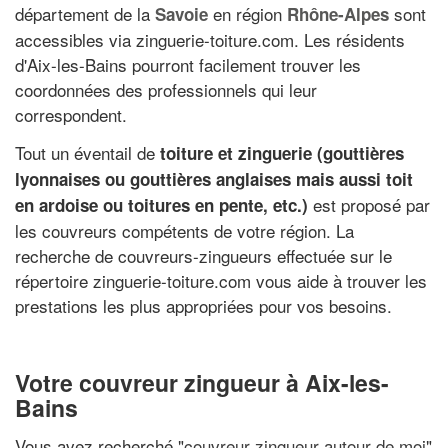
département de la
en région
sont
Savoie
Rhône-Alpes
accessibles via zinguerie-toiture.com. Les résidents
d'Aix-les-Bains pourront facilement trouver les
coordonnées des professionnels qui leur
correspondent.
Tout un éventail de
toiture et zinguerie (gouttières
lyonnaises ou gouttières anglaises mais aussi toit
est proposé par
en ardoise ou toitures en pente, etc.)
les couvreurs compétents de votre région. La
recherche de couvreurs-zingueurs effectuée sur le
répertoire zinguerie-toiture.com vous aide à trouver les
prestations les plus appropriées pour vos besoins.
Votre couvreur zingueur à Aix-les-
Bains
Vous avez recherché "
couvreur zingueur autour de moi
"