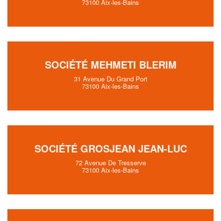
73100 Aix-les-Bains
SOCIÉTÉ MEHMETI BLERIM
31 Avenue Du Grand Port
73100 Aix-les-Bains
SOCIÉTÉ GROSJEAN JEAN-LUC
72 Avenue De Tresserve
73100 Aix-les-Bains