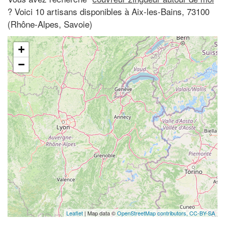
? Voici 10 artisans disponibles à Aix-les-Bains, 73100
(Rhône-Alpes, Savoie)
+
−
Leaflet
| Map data ©
OpenStreetMap contributors,
CC-BY-SA