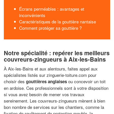
Écrans perméables : avantages et
inconvénients
Caractéristiques de la gouttière nantaise
Comment protéger sa gouttière ?
Notre spécialité : repérer les meilleurs
couvreurs-zingueurs à Aix-les-Bains
À Aix-les-Bains et aux alentours, faites appel aux
spécialistes listés sur zinguerie-toiture.com pour
choisir des
ou concevoir un toit
gouttières anglaises
en ardoise. Ces professionnels sont à votre disposition
si vous avez besoin de mener vos travaux
sereinement. Les couvreurs-zingueurs mènent à bien
bon nombre de services sur les chantiers, comme la
fixation de revêtement de protection meuble, la