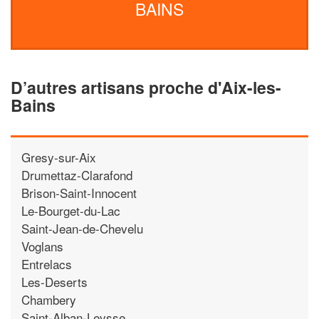
BAINS
D’autres artisans proche d'Aix-les-
Bains
Gresy-sur-Aix
Drumettaz-Clarafond
Brison-Saint-Innocent
Le-Bourget-du-Lac
Saint-Jean-de-Chevelu
Voglans
Entrelacs
Les-Deserts
Chambery
Saint-Alban-Leysse