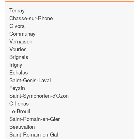
Ternay
Chasse-sur-Rhone
Givors
Communay
Vernaison
Vourles
Brignais
Irigny
Echalas
Saint-Genis-Laval
Feyzin
Saint-Symphorien-d'Ozon
Orlienas
Le-Breuil
Saint-Romain-en-Gier
Beauvallon
Saint-Romain-en-Gal