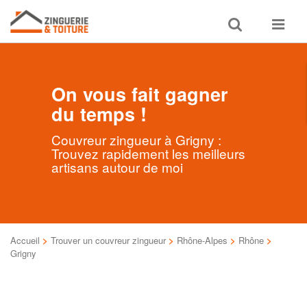
Toggle
Toggle
search
navigat
On vous fait gagner
du temps !
Couvreur zingueur à Grigny :
Trouvez rapidement les meilleurs
artisans autour de moi
Accueil
>
Trouver un couvreur zingueur
>
Rhône-Alpes
>
Rhône
>
Grigny