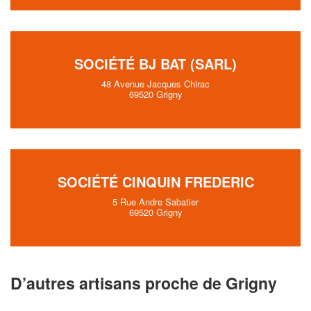
SOCIÉTÉ BJ BAT (SARL)
48 Avenue Jacques Chirac
69520 Grigny
SOCIÉTÉ CINQUIN FREDERIC
5 Rue Andre Sabatier
69520 Grigny
D’autres artisans proche de Grigny