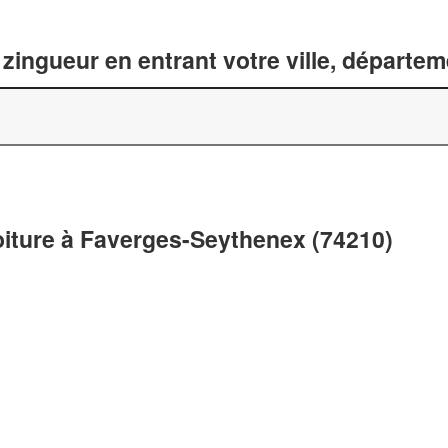
zingueur en entrant votre ville, départe
toiture à Faverges-Seythenex (74210)