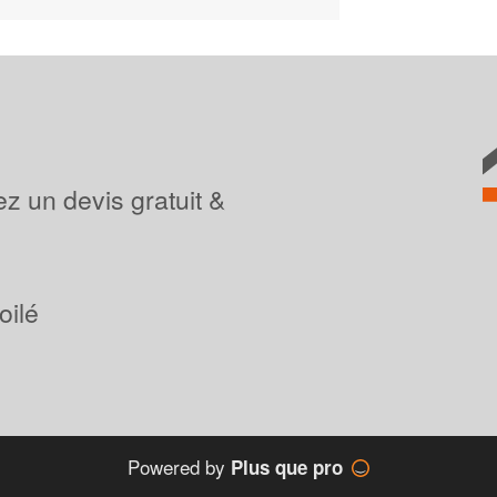
z un devis gratuit &
oilé
Powered by
Plus que pro