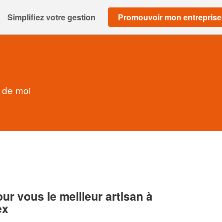
Simplifiez votre gestion
Promouvoir mon entreprise
 de moi
r vous le meilleur artisan à
ex