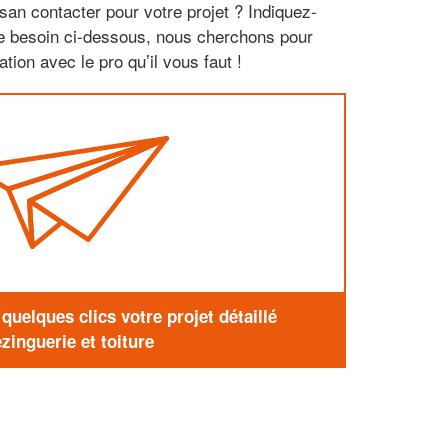
san contacter pour votre projet ? Indiquez-
re besoin ci-dessous, nous cherchons pour
tion avec le pro qu’il vous faut !
uelques clics votre projet détaillé
zinguerie et toiture