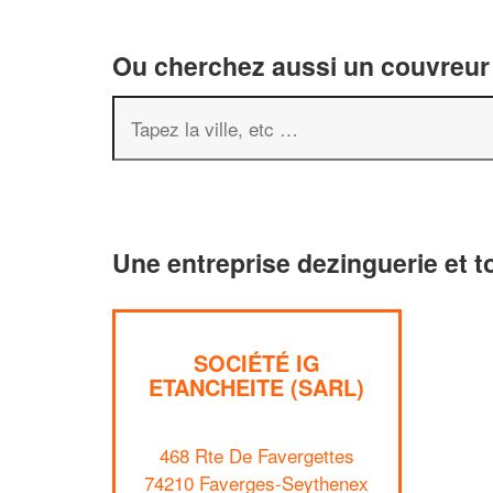
Ou cherchez aussi un couvreur 
Une entreprise dezinguerie et 
SOCIÉTÉ IG
ETANCHEITE (SARL)
468 Rte De Favergettes
74210 Faverges-Seythenex