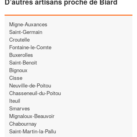
D’autres artisans proche de Biard
Migne-Auxances
Saint-Germain
Croutelle
Fontaine-le-Comte
Buxerolles
Saint-Benoit
Bignoux
Cisse
Neuville-de-Poitou
Chasseneuil-du-Poitou
Iteuil
Smarves
Mignaloux-Beauvoir
Chabournay
Saint-Martin-la-Pallu