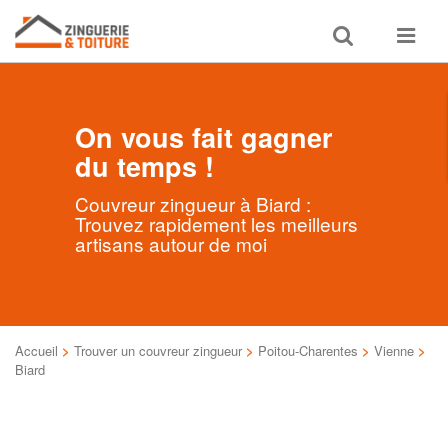
Toggle
Toggle
search
navigat
On vous fait gagner
du temps !
Couvreur zingueur à Biard :
Trouvez rapidement les meilleurs
artisans autour de moi
Accueil
>
Trouver un couvreur zingueur
>
Poitou-Charentes
>
Vienne
>
Biard