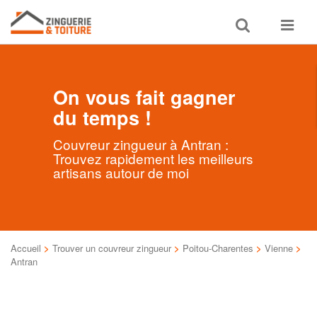
Toggle
Toggle
search
navigat
On vous fait gagner
du temps !
Couvreur zingueur à Antran :
Trouvez rapidement les meilleurs
artisans autour de moi
Accueil
>
Trouver un couvreur zingueur
>
Poitou-Charentes
>
Vienne
>
Antran