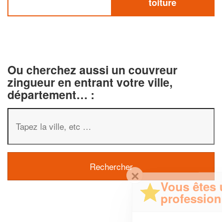
toiture
Ou cherchez aussi un couvreur
zingueur en entrant votre ville,
département… :
✕
Vous êtes un
professionnel ?