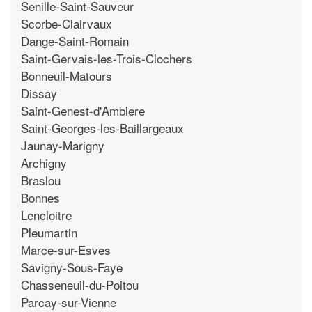
Senille-Saint-Sauveur
Scorbe-Clairvaux
Dange-Saint-Romain
Saint-Gervais-les-Trois-Clochers
Bonneuil-Matours
Dissay
Saint-Genest-d'Ambiere
Saint-Georges-les-Baillargeaux
Jaunay-Marigny
Archigny
Braslou
Bonnes
Lencloitre
Pleumartin
Marce-sur-Esves
Savigny-Sous-Faye
Chasseneuil-du-Poitou
Parcay-sur-Vienne